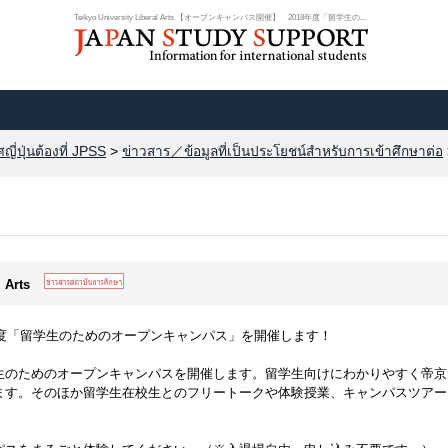
Teikyo University Liberal Arts 【オープンキャンパス開催】 2018年度「留学生の...
ี่ปุ่นต้องที่ JPSS
>
ข่าวสาร／ข้อมูลที่เป็นประโยชน์สำหรับการเข้าศึกษาต่อ
l Arts
年度「留学生のためのオープンキャンパス」を開催します！
生のためのオープンキャンパスを開催します。留学生向けにわかりやすく帝京
ます。そのほか留学生在校生とのフリートークや体験授業、キャンパスツアー