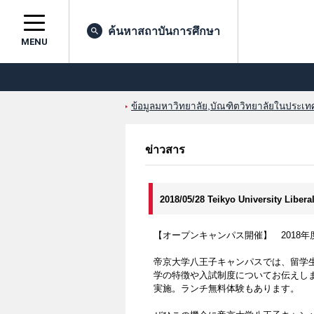
ค้นหาสถาบันการศึกษา
MENU
ข้อมูลมหาวิทยาลัย,บัณฑิตวิทยาลัยในประเทศญ
ข่าวสาร
2018/05/28 Teikyo University Libera
【オープンキャンパス開催】 2018
帝京大学八王子キャンパスでは、留学
学の特徴や入試制度についてお伝えし
実施。ランチ無料体験もあります。