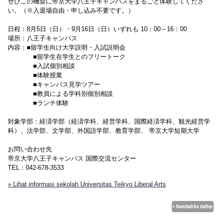
ぜひこの機会に帝京大学八王子キャンパスをまるごと体験してくださ
い。（※入退場自由・申し込み不要です。）
日程：8月5日（日）・9月16日（日）いずれも 10：00～16：00
場所：八王子キャンパス
内容：■留学生向け大学説明・入試説明会
■留学生在学生とのフリートーク
■入試個別相談
■体験授業
■キャンパス見学ツアー
■教員による学科別個別相談
■ランチ体験
対象学部：経済学部（経済学科、経営学科、国際経済学科、観光経営学
科）、法学部、文学部、外国語学部、教育学部、 帝京大学短期大学
お問い合わせ先
帝京大学八王子キャンパス 国際交流センター
TEL：042-678-3533
» Lihat informasi sekolah Universitas Teikyo Liberal Arts