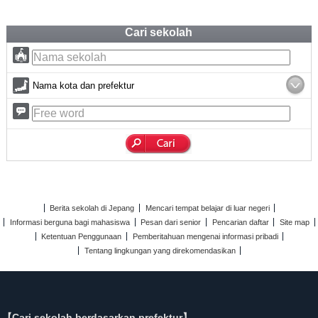
Cari sekolah
Nama kota dan prefektur
Berita sekolah di Jepang
Mencari tempat belajar di luar negeri
Informasi berguna bagi mahasiswa
Pesan dari senior
Pencarian daftar
Site map
Ketentuan Penggunaan
Pemberitahuan mengenai informasi pribadi
Tentang lingkungan yang direkomendasikan
【Cari sekolah berdasarkan prefektur】