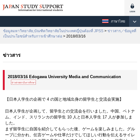
ภาษาไทย
ข้อมูลมหาวิทยาลัย,บัณฑิตวิทยาลัยในประเทศญี่ปุ่นต้องที่ JPSS
>
ข่าวสาร／ข้อมูลที่
เป็นประโยชน์สำหรับการเข้าศึกษาต่อ
> 2018/03/16
ข่าวสาร
2018/03/16 Edogawa University Media and Communication
【日本人学生の企画で 4 の国と地域出身の留学生と交流会実施】
日本人学生が企画して、留学生との交流会を行いました。中国、ベトナ
ム、インド、スリランカの留学生 10 人と日本人学生 17 人が参加しま
した。
まず留学生に自国を紹介してもらった後、ゲームを楽しみました。グル
ープに分かれ、伝言ゲームや仕草だけでしてほしい行動を伝えるサイレ