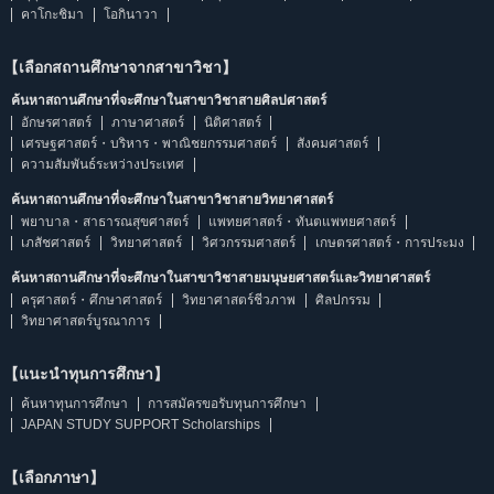
คาโกะชิมา
โอกินาวา
【เลือกสถานศึกษาจากสาขาวิชา】
ค้นหาสถานศึกษาที่จะศึกษาในสาขาวิชาสายศิลปศาสตร์
อักษรศาสตร์
ภาษาศาสตร์
นิติศาสตร์
เศรษฐศาสตร์・บริหาร・พาณิชยกรรมศาสตร์
สังคมศาสตร์
ความสัมพันธ์ระหว่างประเทศ
ค้นหาสถานศึกษาที่จะศึกษาในสาขาวิชาสายวิทยาศาสตร์
พยาบาล・สาธารณสุขศาสตร์
แพทยศาสตร์・ทันตแพทยศาสตร์
เภสัชศาสตร์
วิทยาศาสตร์
วิศวกรรมศาสตร์
เกษตรศาสตร์・การประมง
ค้นหาสถานศึกษาที่จะศึกษาในสาขาวิชาสายมนุษยศาสตร์และวิทยาศาสตร์
ครุศาสตร์・ศึกษาศาสตร์
วิทยาศาสตร์ชีวภาพ
ศิลปกรรม
วิทยาศาสตร์บูรณาการ
【แนะนำทุนการศึกษา】
ค้นหาทุนการศึกษา
การสมัครขอรับทุนการศึกษา
JAPAN STUDY SUPPORT Scholarships
【เลือกภาษา】