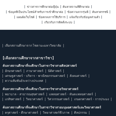
ข่าวสารการศึกษาต่อญี่ปุ่น
ค้นหาสถานที่ศึกษาต่อ
ข้อมูลที่เป็นประโยชน์สำหรับการเข้าศึกษาต่อ
ข้อความจากรุ่นพี่
ค้นหาดรรชนี
แผนผังเว็บไซต์
ข้อตกลงการใช้บริการ
แจ้งเกี่ยวกับข้อมูลส่วนตัว
เกี่ยวกับการติดตั้งระบบ
เลือกสถานศึกษาจาก ไซตามะมหาวิทยาลัย
【เลือกสถานศึกษาจากสาขาวิชา】
ค้นหาสถานศึกษาที่จะศึกษาในสาขาวิชาสายศิลปศาสตร์
อักษรศาสตร์
ภาษาศาสตร์
นิติศาสตร์
เศรษฐศาสตร์・บริหาร・พาณิชยกรรมศาสตร์
สังคมศาสตร์
ความสัมพันธ์ระหว่างประเทศ
ค้นหาสถานศึกษาที่จะศึกษาในสาขาวิชาสายวิทยาศาสตร์
พยาบาล・สาธารณสุขศาสตร์
แพทยศาสตร์・ทันตแพทยศาสตร์
เภสัชศาสตร์
วิทยาศาสตร์
วิศวกรรมศาสตร์
เกษตรศาสตร์・การประมง
ค้นหาสถานศึกษาที่จะศึกษาในสาขาวิชาสายมนุษยศาสตร์และวิทยาศาสตร์
ครุศาสตร์・ศึกษาศาสตร์
วิทยาศาสตร์ชีวภาพ
ศิลปกรรม