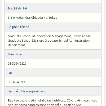
Địa chỉ liên hệ
3-3-9 Kudankita, Chiyoda-ku, Tokyo
Bộ phận liên hệ
Graduate School of Innovation Management, Professional
Graduate School Division, Graduate School Administration
Department
Điện thoại
03-3264-5326
Fax
03-3264-3990
Đặc điểm khoa nghiên cứu
Đào tạo thợ chuyên nghiệp tay nghề cao, Có chuyên ngành cao
học lấy học vị bằng chương trình chỉ dùng tiếng Anh