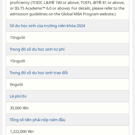
proficiency (TOEIC L&R® 740 or above, TOEFL iBT® 81 or above,
or IELTS Academic™ 6.0 or above). For details, please refer to the
admission guidelines on the Global MBA Program website.)
Số du học sinh của trường niên khóa 2024
15người
Trong đó số du học sinh tư phí
15người
Trong đó số du học sinh trao đổi
0người
Lệ phí thi
35,000 Yên
Tổng số tiền phải nộp năm đầu
1,222,000 Yên