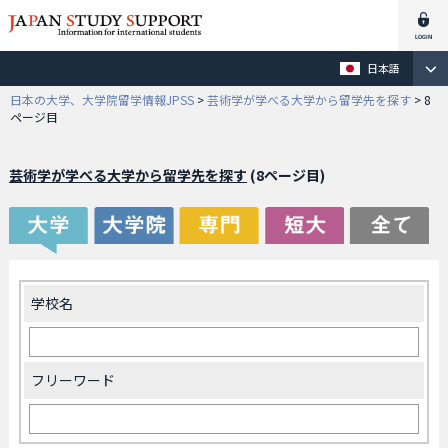
日本語
日本の大学、大学院留学情報JPSS
>
芸術学が学べる大学から留学先を探す
>
8
ページ目
芸術学が学べる大学から留学先を探す
(8ページ目)
学校名
フリーワード