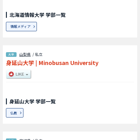
北海道情報大学 学部一覧
情報メディア
山梨県
/ 私立
身延山大学
|
Minobusan University
身延山大学 学部一覧
仏教