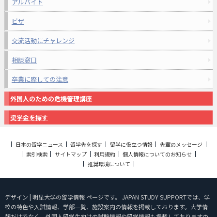
アルバイト
ビザ
交流活動にチャレンジ
相談窓口
卒業に際しての注意
外国人のための危機管理講座
奨学金を探す
日本の留学ニュース
留学先を探す
留学に役立つ情報
先輩のメッセージ
索引検索
サイトマップ
利用規約
個人情報についてのお知らせ
推奨環境について
デザイン | 明星大学の留学情報 ページです。 JAPAN STUDY SUPPORTでは、学
校の特色や入試情報、学部一覧、施設案内の情報を掲載しております。大学情
報だけでなく、外国人留学生向けの試験情報や留学情報も掲載しておりますの