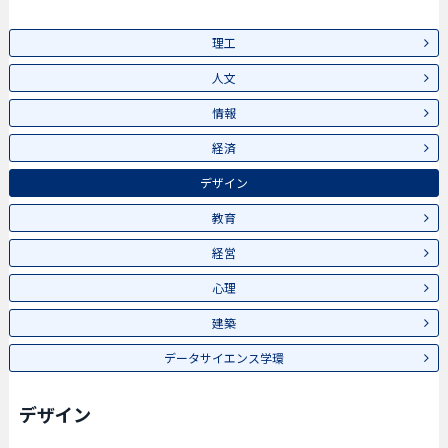
理工
人文
情報
経済
デザイン
教育
経営
心理
建築
データサイエンス学環
デザイン