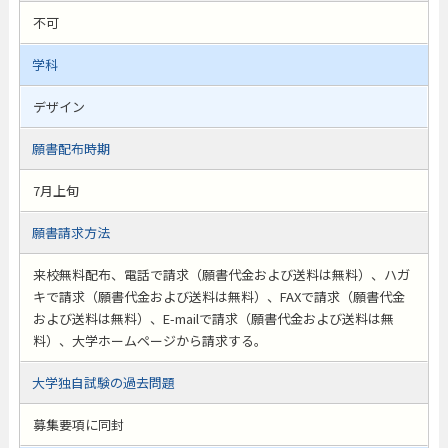
不可
学科
デザイン
願書配布時期
7月上旬
願書請求方法
来校無料配布、電話で請求（願書代金および送料は無料）、ハガ
キで請求（願書代金および送料は無料）、FAXで請求（願書代金
および送料は無料）、E-mailで請求（願書代金および送料は無
料）、大学ホームページから請求する。
大学独自試験の過去問題
募集要項に同封