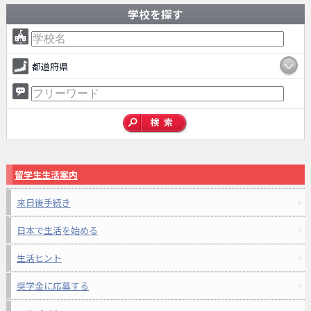
学校を探す
都道府県
留学生生活案内
来日後手続き
日本で生活を始める
生活ヒント
奨学金に応募する