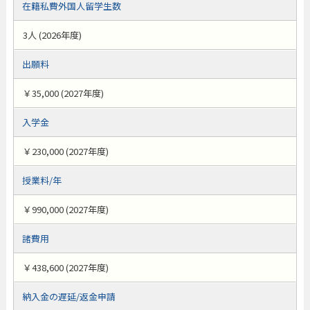
在籍私費外国人留学生数
3人 (2026年度)
出願料
￥35,000 (2027年度)
入学金
￥230,000 (2027年度)
授業料/年
￥990,000 (2027年度)
諸費用
￥438,600 (2027年度)
納入金の遅延/返金申請