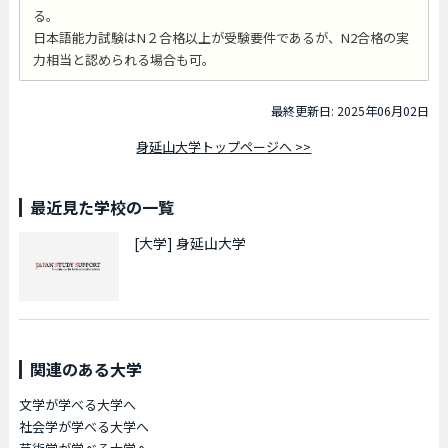
る。
日本語能力試験はN２合格以上が受験要件であるが、N2合格の実
力相当と認められる場合も可。
最終更新日: 2025年06月02日
身延山大学トップページへ >>
最近見た学校の一覧
[大学]
身延山大学
関連のある大学
文学が学べる大学へ
社会学が学べる大学へ