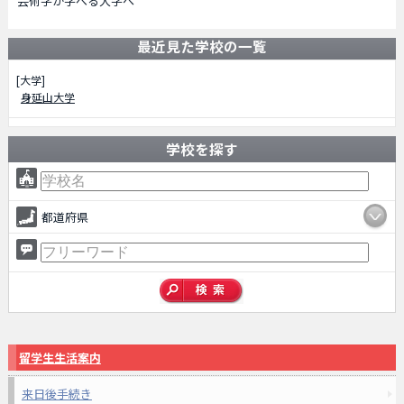
芸術学が学べる大学へ
最近見た学校の一覧
[大学]
身延山大学
学校を探す
都道府県
留学生生活案内
来日後手続き