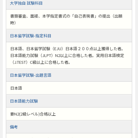
大学独自 試験科目
書類審査、面接、本学指定書式の「自己表現書」の提出（出願
時）
日本留学試験-指定科目
日本語、日本留学試験（EJU）日本語２００点以上獲得した者。
日本語能力試験（JLPT）N2以上に合格した者。実用日本語検定
（J.TEST）C級以上に合格した者。
日本留学試験-出題言語
日本語
日本語能力試験
要N2(2級レベル)合格以上
備考