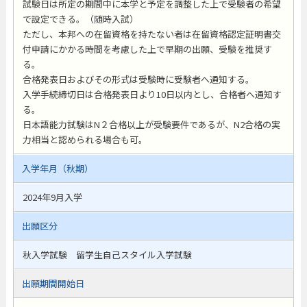
試験日は所定の期間中に本学と予定を調整した上で受験者の希望
で設定できる。（随時入試）
ただし、本邦への在留資格を持たない者は在留資格認定証明書交
付申請にかかる時間を考慮した上で早期の出願、受験を推奨す
る。
合格発表日およびその形式は受験時に受験者へ通知する。
入学手続締切日は合格発表日より10日以内とし、合格者へ通知す
る。
日本語能力試験はN２合格以上が受験要件であるが、N2合格の実
力相当と認められる場合も可。
入学年月（秋期）
2024年9月入学
出願区分
秋入学試験 留学生自己スタイル入学試験
出願期間開始日