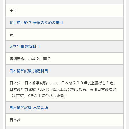
不可
渡日前手続き-受験のための来日
要
大学独自 試験科目
書類審査、小論文、面接
日本留学試験-指定科目
日本語、日本留学試験（EJU）日本語２００点以上獲得した者。
日本語能力試験（JLPT）N2以上に合格した者。実用日本語検定
（J.TEST）C級以上に合格した者。
日本留学試験-出題言語
日本語