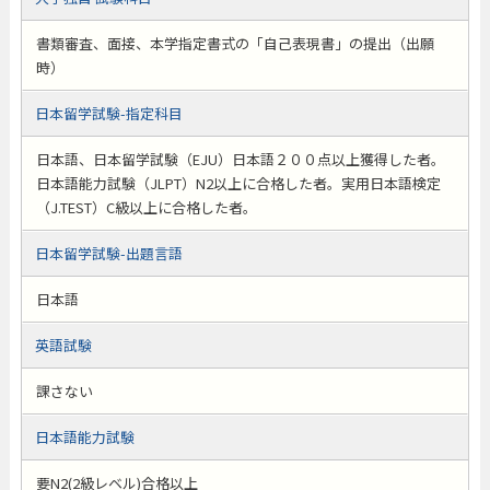
書類審査、面接、本学指定書式の「自己表現書」の提出（出願
時）
日本留学試験-指定科目
日本語、日本留学試験（EJU）日本語２００点以上獲得した者。
日本語能力試験（JLPT）N2以上に合格した者。実用日本語検定
（J.TEST）C級以上に合格した者。
日本留学試験-出題言語
日本語
英語試験
課さない
日本語能力試験
要N2(2級レベル)合格以上