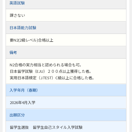
英語試験
課さない
日本語能力試験
要N2(2級レベル)合格以上
備考
N2合格の実力相当と認められる場合も可。
日本留学試験（EJU）２００点以上獲得した者。
実用日本語検定（J.TEST）C級以上に合格した者。
入学年月（春期）
2026年4月入学
出願区分
留学生選抜 留学生自己スタイル入学試験