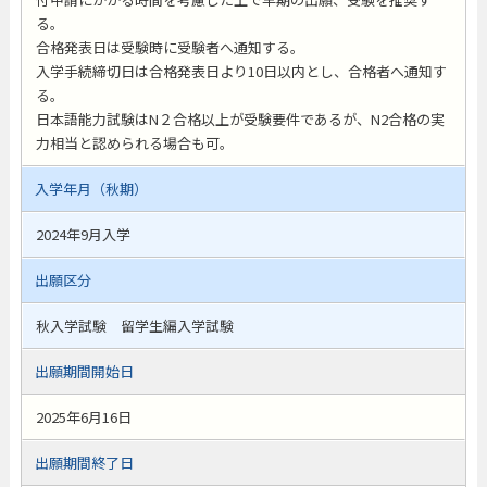
る。
合格発表日は受験時に受験者へ通知する。
入学手続締切日は合格発表日より10日以内とし、合格者へ通知す
る。
日本語能力試験はN２合格以上が受験要件であるが、N2合格の実
力相当と認められる場合も可。
入学年月（秋期）
2024年9月入学
出願区分
秋入学試験 留学生編入学試験
出願期間開始日
2025年6月16日
出願期間終了日