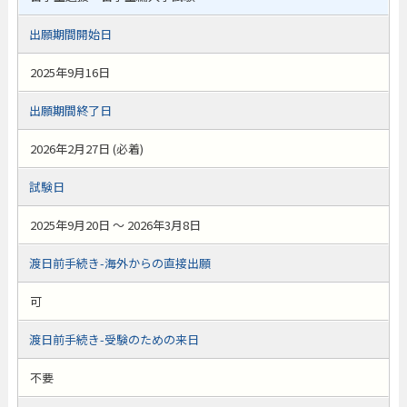
出願期間開始日
2025年9月16日
出願期間終了日
2026年2月27日 (必着)
試験日
2025年9月20日 ～ 2026年3月8日
渡日前手続き-海外からの直接出願
可
渡日前手続き-受験のための来日
不要