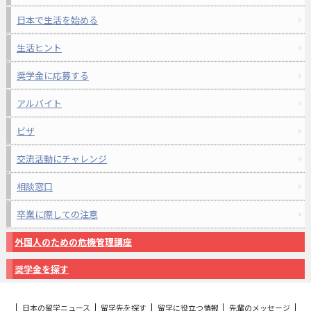
日本で生活を始める
生活ヒント
奨学金に応募する
アルバイト
ビザ
交流活動にチャレンジ
相談窓口
卒業に際しての注意
外国人のための危機管理講座
奨学金を探す
日本の留学ニュース
留学先を探す
留学に役立つ情報
先輩のメッセージ