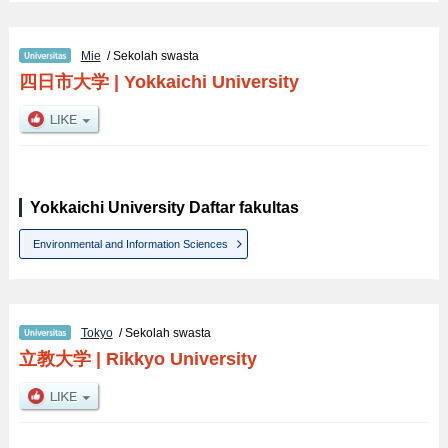
Mie
/ Sekolah swasta
四日市大学
|
Yokkaichi University
Yokkaichi University Daftar fakultas
Environmental and Information Sciences
Tokyo
/ Sekolah swasta
立教大学
|
Rikkyo University