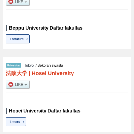
Beppu University Daftar fakultas
Literature
Tokyo
/ Sekolah swasta
法政大学
|
Hosei University
Hosei University Daftar fakultas
Letters