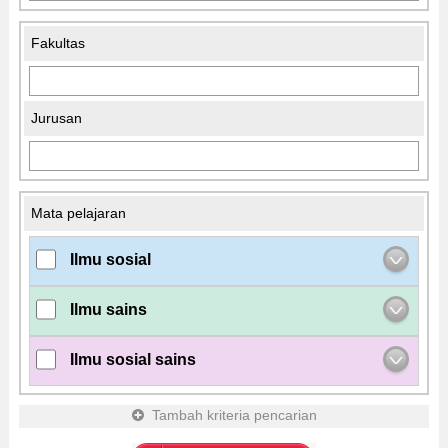
Fakultas
Jurusan
Mata pelajaran
Ilmu sosial
Ilmu sains
Ilmu sosial sains
Tambah kriteria pencarian