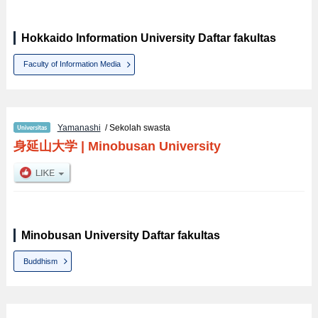
Hokkaido Information University Daftar fakultas
Faculty of Information Media
Yamanashi
/ Sekolah swasta
身延山大学
|
Minobusan University
Minobusan University Daftar fakultas
Buddhism