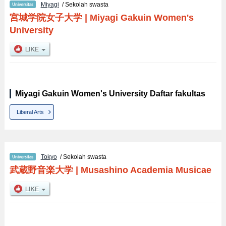
Miyagi
/ Sekolah swasta
宮城学院女子大学
|
Miyagi Gakuin Women's
University
Miyagi Gakuin Women's University Daftar fakultas
Liberal Arts
Tokyo
/ Sekolah swasta
武蔵野音楽大学
|
Musashino Academia Musicae