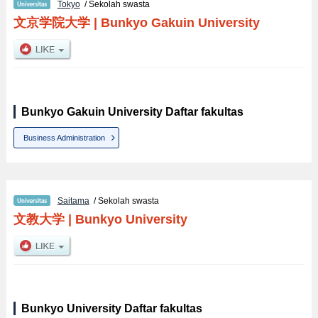
Tokyo
/ Sekolah swasta
文京学院大学
|
Bunkyo Gakuin University
Bunkyo Gakuin University Daftar fakultas
Business Administration
Saitama
/ Sekolah swasta
文教大学
|
Bunkyo University
Bunkyo University Daftar fakultas