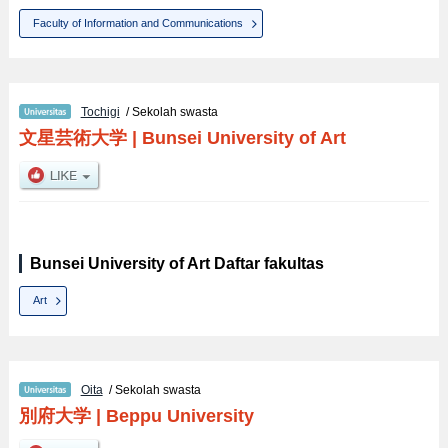
Faculty of Information and Communications
Tochigi
/ Sekolah swasta
文星芸術大学
|
Bunsei University of Art
Bunsei University of Art Daftar fakultas
Art
Oita
/ Sekolah swasta
別府大学
|
Beppu University