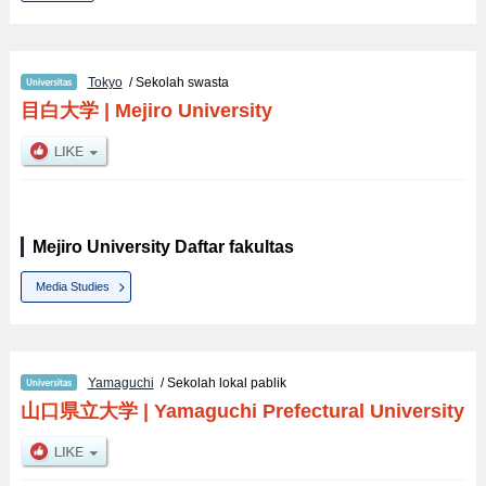
Tokyo
/ Sekolah swasta
目白大学
|
Mejiro University
Mejiro University Daftar fakultas
Media Studies
Yamaguchi
/ Sekolah lokal pablik
山口県立大学
|
Yamaguchi Prefectural University