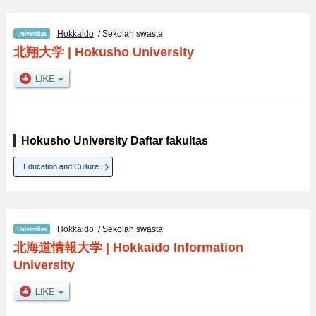
Hokkaido
/ Sekolah swasta
北翔大学
|
Hokusho University
Hokusho University Daftar fakultas
Education and Culture
Hokkaido
/ Sekolah swasta
北海道情報大学
|
Hokkaido Information
University