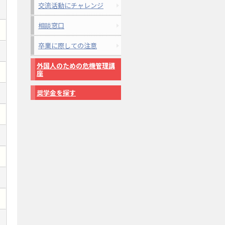
交流活動にチャレンジ
相談窓口
卒業に際しての注意
外国人のための危機管理講
座
奨学金を探す