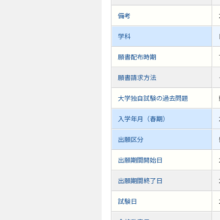
備考
学科
願書配布時期
願書請求方法
大学独自試験の過去問題
入学年月（春期）
出願区分
出願期間開始日
出願期間終了日
試験日