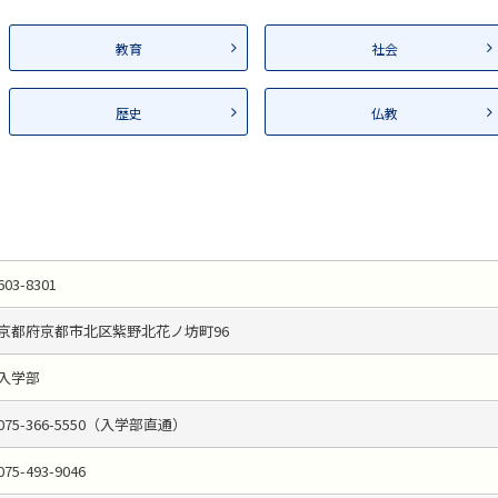
教育
社会
歴史
仏教
603-8301
京都府京都市北区紫野北花ノ坊町96
入学部
075-366-5550（入学部直通）
075-493-9046