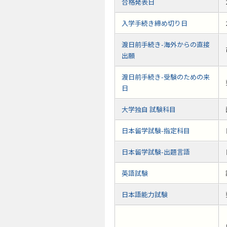
合格発表日
入学手続き締め切り日
渡日前手続き-海外からの直接
出願
渡日前手続き-受験のための来
日
大学独自 試験科目
日本留学試験-指定科目
日本留学試験-出題言語
英語試験
日本語能力試験