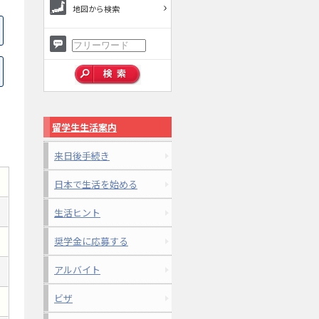
地図から検索
留学生生活案内
来日後手続き
日本で生活を始める
生活ヒント
奨学金に応募する
アルバイト
ビザ