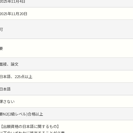
2025年11月4日
2025年11月20日
可
要
面接、論文
日本語、225点以上
日本語
課さない
要N2(2級レベル)合格以上
【出願資格の日本語に関するもの】
以下のいずれかに該当することが必要