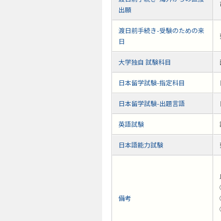
出願
渡日前手続き-受験のための来
日
大学独自 試験科目
日本留学試験-指定科目
日本留学試験-出題言語
英語試験
日本語能力試験
備考