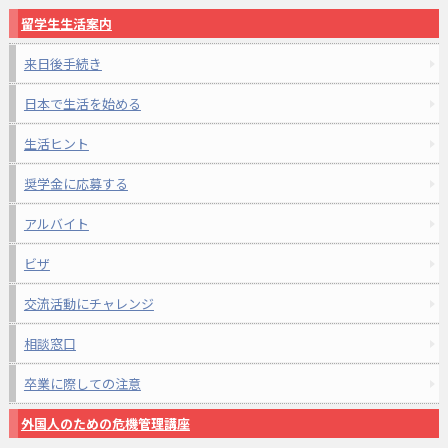
留学生生活案内
来日後手続き
日本で生活を始める
生活ヒント
奨学金に応募する
アルバイト
ビザ
交流活動にチャレンジ
相談窓口
卒業に際しての注意
外国人のための危機管理講座