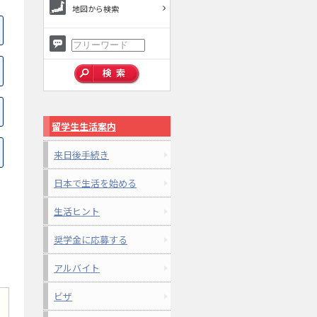
地図から検索
留学生生活案内
来日後手続き
日本で生活を始める
生活ヒント
奨学金に応募する
アルバイト
ビザ