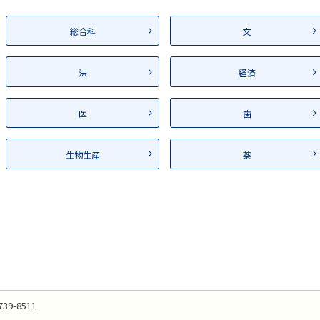
総合科
文
法
経済
医
歯
生物生産
薬
739-8511