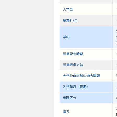
入学金
授業料/年
学科
願書配布時期
願書請求方法
大学独自試験の過去問題
入学年月（春期）
出願区分
備考