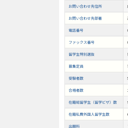
お問い合わせ先住所
お問い合わせ先部署
電話番号
ファックス番号
留学生特別選抜
募集定員
受験者数
合格者数
在籍総留学生（留学ビザ）数
在籍私費外国人留学生数
出願料