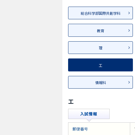
総合科学部国際共創学科
教育
理
工
情報科
工
郵便番号