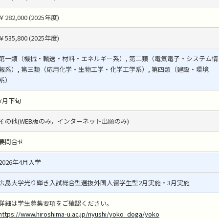
￥282,000 (2025年度)
￥535,800 (2025年度)
第一類（機械・輸送・材料・エネルギー系）, 第二類（電気電子・システム情
報系）, 第三類（応用化学・生物工学・化学工学系）, 第四類（建設・環境
系）
7月下旬
その他(WEB版のみ，インターネット出願のみ)
要問合せ
2026年4月入学
広島大学光り輝き入試総合型選抜外国人留学生型2月実施・3月実施
詳細は学生募集要項をご確認ください。
https://www.hiroshima-u.ac.jp/nyushi/yoko_doga/yoko