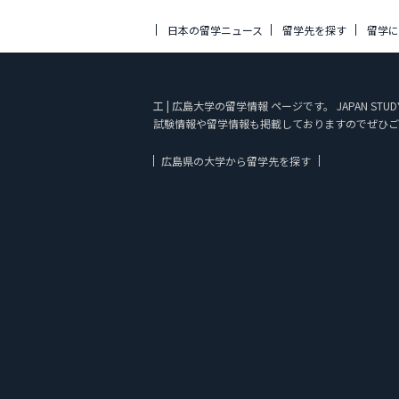
日本の留学ニュース
留学先を探す
留学
工 | 広島大学の留学情報 ページです。 JAPAN
試験情報や留学情報も掲載しておりますのでぜひご
広島県の大学から留学先を探す