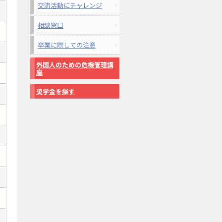
交流活動にチャレンジ
相談窓口
卒業に際しての注意
外国人のための危機管理講
座
奨学金を探す