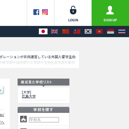
コーポレーションが共同運営している外国人留学生向
や医学部や歯学部や工学部や生物生産学部や薬学
外国人留学生募集をしている約1,300校の大
[大学]
広島大学
jp/
ジへ