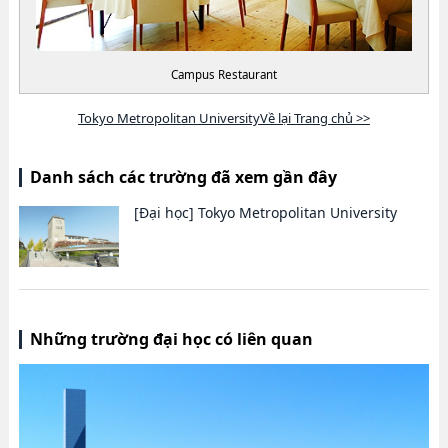
Campus Restaurant
Tokyo Metropolitan UniversityVề lại Trang chủ >>
Danh sách các trường đã xem gần đây
[Đại học]
Tokyo Metropolitan University
Những trường đại học có liên quan