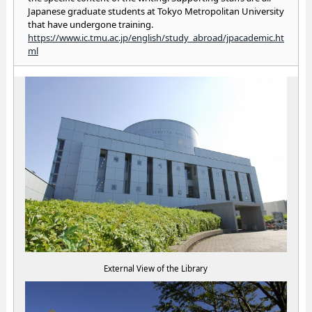
Japanese graduate students at Tokyo Metropolitan University
that have undergone training.
https://www.ic.tmu.ac.jp/english/study_abroad/jpacademic.ht
ml
External View of the Library