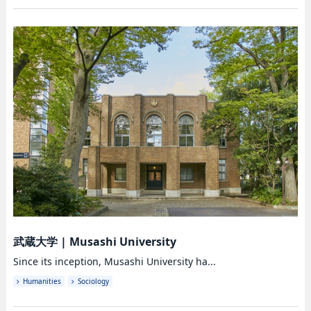
武蔵大学
|
Musashi University
Since its inception, Musashi University ha...
Humanities
Sociology