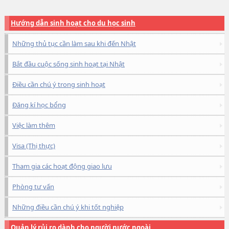
Hướng dẫn sinh hoạt cho du học sinh
Những thủ tục cần làm sau khi đến Nhật
Bắt đầu cuộc sống sinh hoạt tại Nhật
Điều cần chú ý trong sinh hoạt
Đăng kí học bổng
Việc làm thêm
Visa (Thị thực)
Tham gia các hoạt động giao lưu
Phòng tư vấn
Những điều cần chú ý khi tốt nghiệp
Quản lý rủi ro dành cho người nước ngoài