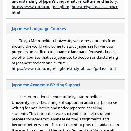
understanding of Japan's unique nature, culture, and history.
https://www.ic.tmu.ac.jp/english/ghrd/studyabroad_seminar.
html
Japanese Language Courses
Tokyo Metropolitan University welcomes students from
around the world who come to study Japanese for various
purposes. In addition to Japanese language-focused classes,
we offer courses that use Japanese to deepen understanding
of Japanese society and culture.
https://www.ic.tmu.ac.jp/english/study_abroad/jpclass.html
Japanese Academic Writing Support
The International Center at Tokyo Metropolitan
University provides a range of support in academic Japanese
writing for non-native and native Japanese speaking
students. This tutorial service is intended to help students
prepare for academic Japanese writing assignments and
become better writers. It is not meant to provide guidance on
the specific content of the writing. Supporting Staffs are all