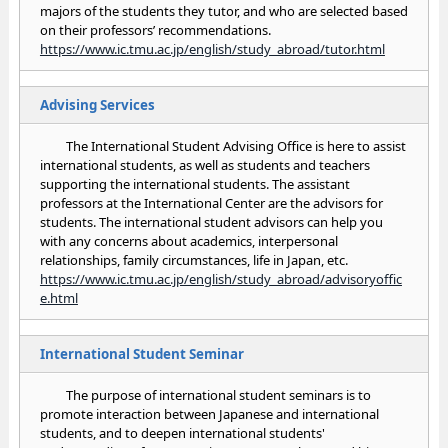
majors of the students they tutor, and who are selected based
on their professors’ recommendations.
https://www.ic.tmu.ac.jp/english/study_abroad/tutor.html
Advising Services
The International Student Advising Office is here to assist
international students, as well as students and teachers
supporting the international students. The assistant
professors at the International Center are the advisors for
students. The international student advisors can help you
with any concerns about academics, interpersonal
relationships, family circumstances, life in Japan, etc.
https://www.ic.tmu.ac.jp/english/study_abroad/advisoryoffic
e.html
International Student Seminar
The purpose of international student seminars is to
promote interaction between Japanese and international
students, and to deepen international students'