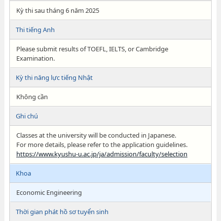
Kỳ thi sau tháng 6 năm 2025
Thi tiếng Anh
Please submit results of TOEFL, IELTS, or Cambridge
Examination.
Kỳ thi năng lực tiếng Nhật
Không cần
Ghi chú
Classes at the university will be conducted in Japanese.
For more details, please refer to the application guidelines.
https://www.kyushu-u.ac.jp/ja/admission/faculty/selection
Khoa
Economic Engineering
Thời gian phát hồ sơ tuyển sinh