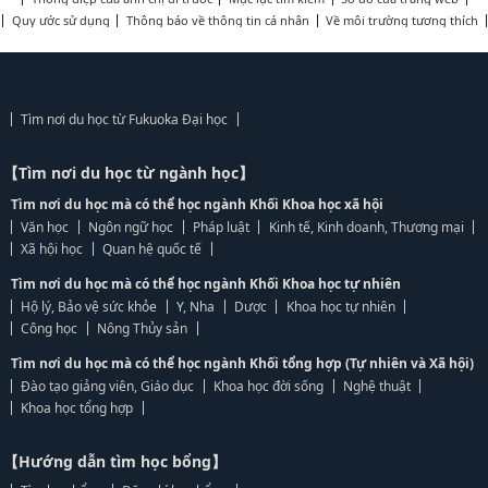
Quy ước sử dụng
Thông báo về thông tin cá nhân
Về môi trường tương thích
Tìm nơi du học từ Fukuoka Đại học
【Tìm nơi du học từ ngành học】
Tìm nơi du học mà có thể học ngành Khối Khoa học xã hội
Văn học
Ngôn ngữ học
Pháp luật
Kinh tế, Kinh doanh, Thương mại
Xã hội học
Quan hệ quốc tế
Tìm nơi du học mà có thể học ngành Khối Khoa học tự nhiên
Hộ lý, Bảo vệ sức khỏe
Y, Nha
Dược
Khoa học tự nhiên
Công học
Nông Thủy sản
Tìm nơi du học mà có thể học ngành Khối tổng hợp (Tự nhiên và Xã hội)
Đào tạo giảng viên, Giáo dục
Khoa học đời sống
Nghệ thuật
Khoa học tổng hợp
【Hướng dẫn tìm học bổng】