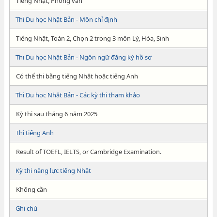
Tiếng Nhật, Phỏng vấn
Thi Du học Nhật Bản - Môn chỉ định
Tiếng Nhật, Toán 2, Chọn 2 trong 3 môn Lý, Hóa, Sinh
Thi Du học Nhật Bản - Ngôn ngữ đăng ký hồ sơ
Có thể thi bằng tiếng Nhật hoặc tiếng Anh
Thi Du học Nhật Bản - Các kỳ thi tham khảo
Kỳ thi sau tháng 6 năm 2025
Thi tiếng Anh
Result of TOEFL, IELTS, or Cambridge Examination.
Kỳ thi năng lực tiếng Nhật
Không cần
Ghi chú