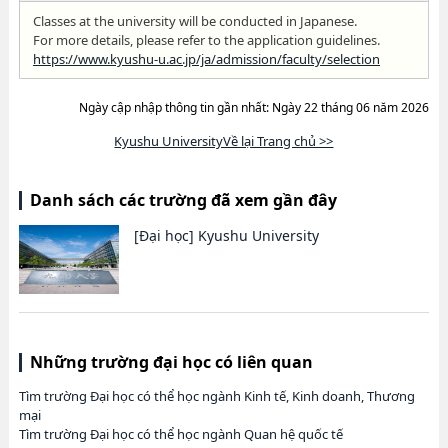
Classes at the university will be conducted in Japanese.
For more details, please refer to the application guidelines.
https://www.kyushu-u.ac.jp/ja/admission/faculty/selection
Ngày cập nhập thông tin gần nhất: Ngày 22 tháng 06 năm 2026
Kyushu UniversityVề lại Trang chủ >>
Danh sách các trường đã xem gần đây
[Đại học]
Kyushu University
Những trường đại học có liên quan
Tìm trường Đại học có thể học ngành Kinh tế, Kinh doanh, Thương
mại
Tìm trường Đại học có thể học ngành Quan hệ quốc tế