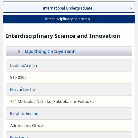
International Undergraduate...
Interdisciplinary Science a...
Interdisciplinary Science and Innovation
Mục thông tin tuyển sinh
Code bưu điện
819-0395
Địa chỉ liên hệ
744 Motooka, Nishi-ku, Fukuoka-shi, Fukuoka
Bộ phận liên hệ
Admissions Office
Điện thoại