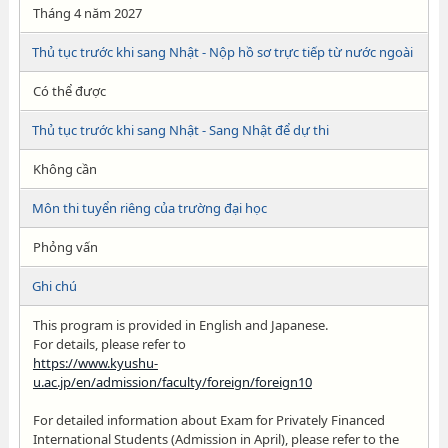
Tháng 4 năm 2027
Thủ tục trước khi sang Nhật - Nộp hồ sơ trực tiếp từ nước ngoài
Có thể được
Thủ tục trước khi sang Nhật - Sang Nhật để dự thi
Không cần
Môn thi tuyển riêng của trường đại học
Phỏng vấn
Ghi chú
This program is provided in English and Japanese.
For details, please refer to
https://www.kyushu-
u.ac.jp/en/admission/faculty/foreign/foreign10
For detailed information about Exam for Privately Financed
International Students (Admission in April), please refer to the