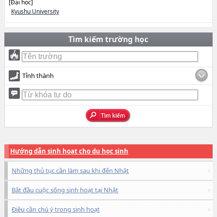
[Đại học]
Kyushu University
Tìm kiếm trường học
Tỉnh thành
Hướng dẫn sinh hoạt cho du học sinh
Những thủ tục cần làm sau khi đến Nhật
Bắt đầu cuộc sống sinh hoạt tại Nhật
Điều cần chú ý trong sinh hoạt