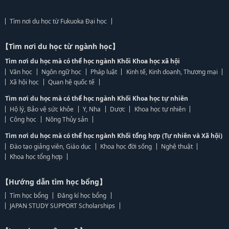
Tìm nơi du học từ Fukuoka Đại học
【Tìm nơi du học từ ngành học】
Tìm nơi du học mà có thể học ngành Khối Khoa học xã hội
Văn học
Ngôn ngữ học
Pháp luật
Kinh tế, Kinh doanh, Thương mại
Xã hội học
Quan hệ quốc tế
Tìm nơi du học mà có thể học ngành Khối Khoa học tự nhiên
Hộ lý, Bảo vệ sức khỏe
Y, Nha
Dược
Khoa học tự nhiên
Công học
Nông Thủy sản
Tìm nơi du học mà có thể học ngành Khối tổng hợp (Tự nhiên và Xã hội)
Đào tạo giảng viên, Giáo dục
Khoa học đời sống
Nghệ thuật
Khoa học tổng hợp
【Hướng dẫn tìm học bổng】
Tìm học bổng
Đăng kí học bổng
JAPAN STUDY SUPPORT Scholarships