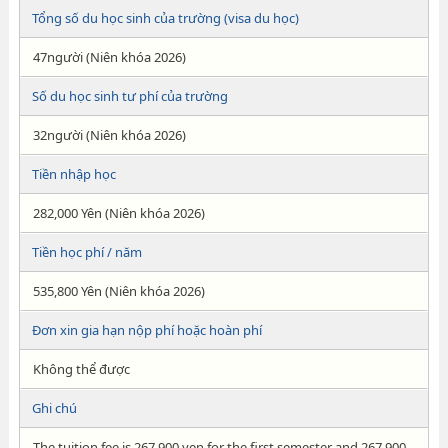
Tổng số du học sinh của trường (visa du học)
47người (Niên khóa 2026)
Số du học sinh tư phí của trường
32người (Niên khóa 2026)
Tiền nhập học
282,000 Yên (Niên khóa 2026)
Tiền học phí / năm
535,800 Yên (Niên khóa 2026)
Đơn xin gia hạn nộp phí hoặc hoàn phí
Không thể được
Ghi chú
The tuition fee is 267,900 yen for the first semester and 267,900