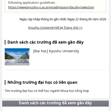
following application guidelines.
https://www.kyushu-u.ac.jp/ja/admission/faculty/selection
Ngày cập nhập thông tin gần nhất: Ngày 22 tháng 06 năm 2026
Kyushu UniversityVề lại Trang chủ >>
Danh sách các trường đã xem gần đây
[Đại học]
Kyushu University
Những trường đại học có liên quan
Tìm trường Đại học có thể học ngành Khoa học tổng hợp
Danh sách các trường đã xem gần đây