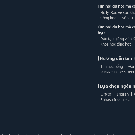
Tìm nơi du học mà c
Hộ lý, Bảo vệ sức kh
Công học
Nông Th
Tìm nơi du học mà c
hội)
Đào tạo giảng viên, 
Khoa học tổng hợp
【Hướng dẫn tìm 
Tìm học bổng
Đăn
JAPAN STUDY SUPPO
【Lựa chọn ngôn
日本語
English
Bahasa Indonesia