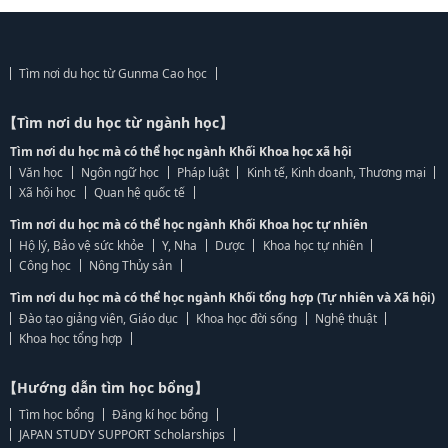
Tìm nơi du học từ Gunma Cao học
【Tìm nơi du học từ ngành học】
Tìm nơi du học mà có thể học ngành Khối Khoa học xã hội
Văn học
Ngôn ngữ học
Pháp luật
Kinh tế, Kinh doanh, Thương mại
Xã hội học
Quan hệ quốc tế
Tìm nơi du học mà có thể học ngành Khối Khoa học tự nhiên
Hộ lý, Bảo vệ sức khỏe
Y, Nha
Dược
Khoa học tự nhiên
Công học
Nông Thủy sản
Tìm nơi du học mà có thể học ngành Khối tổng hợp (Tự nhiên và Xã hội)
Đào tạo giảng viên, Giáo dục
Khoa học đời sống
Nghệ thuật
Khoa học tổng hợp
【Hướng dẫn tìm học bổng】
Tìm học bổng
Đăng kí học bổng
JAPAN STUDY SUPPORT Scholarships