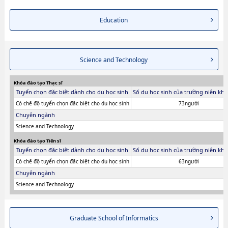
Education
Science and Technology
Khóa đào tạo Thạc sĩ
Tuyển chọn đặc biệt dành cho du học sinh
Số du học sinh của trường niên khó
Có chế độ tuyển chọn đăc biệt cho du học sinh
73người
Chuyên ngành
Science and Technology
Khóa đào tạo Tiến sĩ
Tuyển chọn đặc biệt dành cho du học sinh
Số du học sinh của trường niên khó
Có chế độ tuyển chọn đăc biệt cho du học sinh
63người
Chuyên ngành
Science and Technology
Graduate School of Informatics