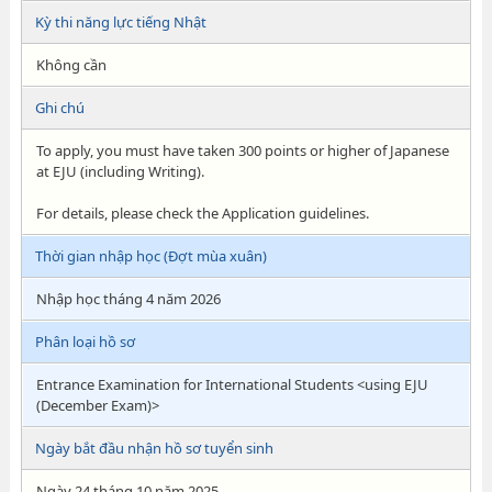
Kỳ thi năng lực tiếng Nhật
Không cần
Ghi chú
To apply, you must have taken 300 points or higher of Japanese
at EJU (including Writing).
For details, please check the Application guidelines.
Thời gian nhập học (Đợt mùa xuân)
Nhập học tháng 4 năm 2026
Phân loại hồ sơ
Entrance Examination for International Students <using EJU
(December Exam)>
Ngày bắt đầu nhận hồ sơ tuyển sinh
Ngày 24 tháng 10 năm 2025