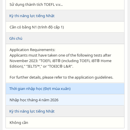
Sử dụng thành tích TOEFL v.v...
Kỳ thi năng lực tiếng Nhật
Cần có bằng N1 (trình độ cấp 1)
Ghi chú
Application Requirements:
Applicants must have taken one of the following tests after
November 2023: "TOEFL iBT® (including TOEFL iBT® Home
Edition)," "IELTS™," or "TOEIC® L&R".
For further details, please refer to the application guidelines.
Thời gian nhập học (Đợt mùa xuân)
Nhập học tháng 4 năm 2026
Kỳ thi năng lực tiếng Nhật
Không cần