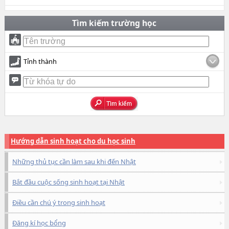
Tìm kiếm trường học
Tỉnh thành
Hướng dẫn sinh hoạt cho du học sinh
Những thủ tục cần làm sau khi đến Nhật
Bắt đầu cuộc sống sinh hoạt tại Nhật
Điều cần chú ý trong sinh hoạt
Đăng kí học bổng