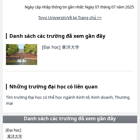
Ngày cập nhập thông tin gần nhất: Ngày 07 tháng 07 năm 2025
Toyo UniversityVề lại Trang chủ >>
Danh sách các trường đã xem gần đây
[Đại học]
東洋大学
Những trường đại học có liên quan
Tìm trường Đại học có thể học ngành Kinh tế, Kinh doanh, Thương
mại
Danh sách các trường đã xem gần đây
[Đại học]
東洋大学