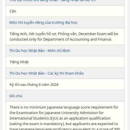
Cần
Môn thi tuyển riêng của trường đại học
Tiếng Anh, Xét tuyển hồ sơ, Phỏng vấn, December Exam will be
conducted only for Department of Accounting and Finance.
Thi Du học Nhật Bản - Môn chỉ định
Tiếng Nhật
Thi Du học Nhật Bản - Các kỳ thi tham khảo
Kỳ thi sau tháng 6 năm 2024
Ghi chú
There is no minimum Japanese language score requirement for
the Examination for Japanese University Admission for
International Students (EJU) as an application qualification
(taking the exam is mandatory), but applicants are expected to
have Japanese language proficiency equivalent to a score of 300