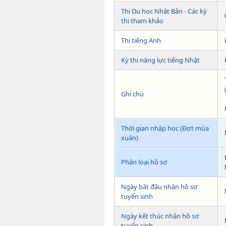
Thi Du học Nhật Bản - Các kỳ
thi tham khảo
Thi tiếng Anh
Kỳ thi năng lực tiếng Nhật
Ghi chú
Thời gian nhập học (Đợt mùa
xuân)
Phân loại hồ sơ
Ngày bắt đầu nhận hồ sơ
tuyển sinh
Ngày kết thúc nhận hồ sơ
tuyển sinh