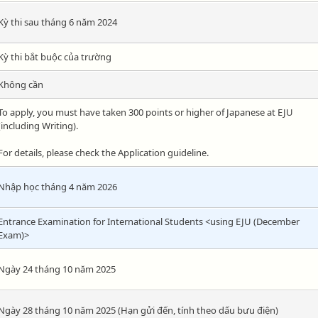
Kỳ thi sau tháng 6 năm 2024
Kỳ thi bắt buộc của trường
Không cần
To apply, you must have taken 300 points or higher of Japanese at EJU
(including Writing).
For details, please check the Application guideline.
Nhập học tháng 4 năm 2026
Entrance Examination for International Students <using EJU (December
Exam)>
Ngày 24 tháng 10 năm 2025
Ngày 28 tháng 10 năm 2025 (Hạn gửi đến, tính theo dấu bưu điện)