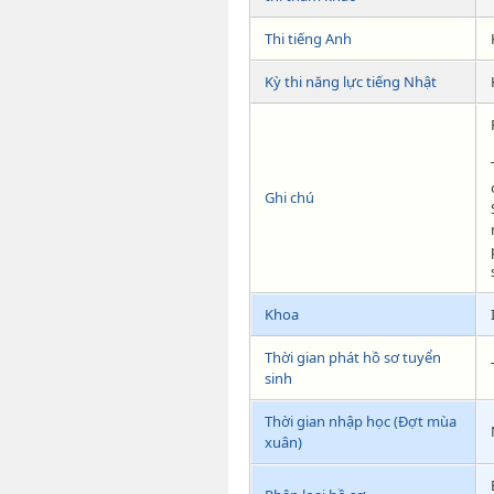
Thi tiếng Anh
Kỳ thi năng lực tiếng Nhật
Ghi chú
Khoa
Thời gian phát hồ sơ tuyển
sinh
Thời gian nhập học (Đợt mùa
xuân)