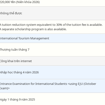
220,000 Yên (Niên khóa 2026)
Không thể được
A tuition reduction system equivalent to 30% of the tuition fee is available.
A separate scholarship program is also available.
International Tourism Management
Thượng tuần tháng 7
Công khai trên internet
Nhập học tháng 4 năm 2026
Entrance Examination for International Students <using EJU (October
Exam)>
Ngày 1 tháng 9 năm 2025