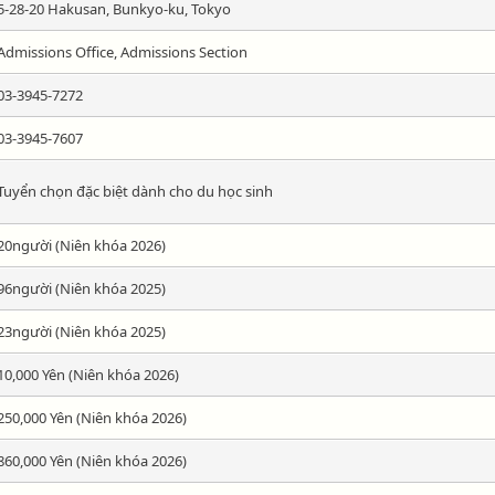
5-28-20 Hakusan, Bunkyo-ku, Tokyo
Admissions Office, Admissions Section
03-3945-7272
03-3945-7607
Tuyển chọn đặc biệt dành cho du học sinh
20người (Niên khóa 2026)
96người (Niên khóa 2025)
23người (Niên khóa 2025)
10,000 Yên (Niên khóa 2026)
250,000 Yên (Niên khóa 2026)
860,000 Yên (Niên khóa 2026)