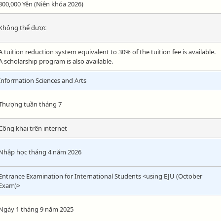
300,000 Yên (Niên khóa 2026)
Không thể được
A tuition reduction system equivalent to 30% of the tuition fee is available.
A scholarship program is also available.
Information Sciences and Arts
Thượng tuần tháng 7
Công khai trên internet
Nhập học tháng 4 năm 2026
Entrance Examination for International Students <using EJU (October
Exam)>
Ngày 1 tháng 9 năm 2025