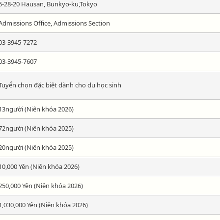
5-28-20 Hausan, Bunkyo-ku,Tokyo
Admissions Office, Admissions Section
03-3945-7272
03-3945-7607
Tuyển chọn đặc biệt dành cho du học sinh
13người (Niên khóa 2026)
72người (Niên khóa 2025)
20người (Niên khóa 2025)
10,000 Yên (Niên khóa 2026)
250,000 Yên (Niên khóa 2026)
1,030,000 Yên (Niên khóa 2026)