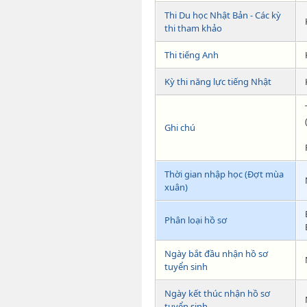
Thi Du học Nhật Bản - Các kỳ
thi tham khảo
Thi tiếng Anh
Kỳ thi năng lực tiếng Nhật
Ghi chú
Thời gian nhập học (Đợt mùa
xuân)
Phân loại hồ sơ
Ngày bắt đầu nhận hồ sơ
tuyển sinh
Ngày kết thúc nhận hồ sơ
tuyển sinh