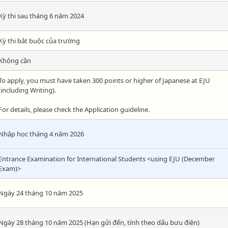
Kỳ thi sau tháng 6 năm 2024
Kỳ thi bắt buộc của trường
Không cần
To apply, you must have taken 300 points or higher of Japanese at EJU
(including Writing).
For details, please check the Application guideline.
Nhập học tháng 4 năm 2026
Entrance Examination for International Students <using EJU (December
Exam)>
Ngày 24 tháng 10 năm 2025
Ngày 28 tháng 10 năm 2025 (Hạn gửi đến, tính theo dấu bưu điện)