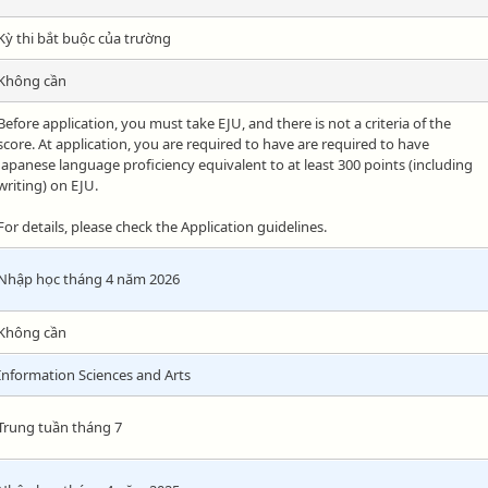
Kỳ thi bắt buộc của trường
Không cần
Before application, you must take EJU, and there is not a criteria of the
score. At application, you are required to have are required to have
Japanese language proficiency equivalent to at least 300 points (including
writing) on EJU.
For details, please check the Application guidelines.
Nhập học tháng 4 năm 2026
Không cần
Information Sciences and Arts
Trung tuần tháng 7