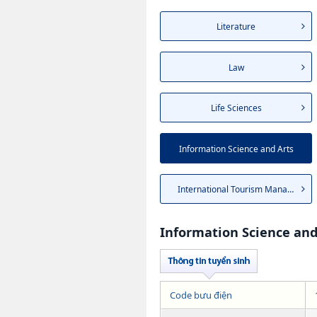
Literature
Law
Life Sciences
Information Science and Arts
International Tourism Manag...
Information Science and
Code bưu điện