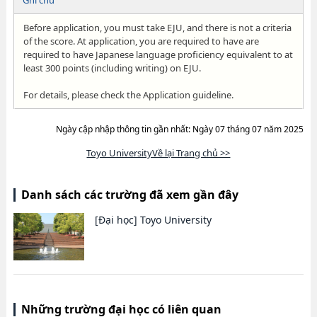
Ghi chú
Before application, you must take EJU, and there is not a criteria
of the score. At application, you are required to have are
required to have Japanese language proficiency equivalent to at
least 300 points (including writing) on EJU.
For details, please check the Application guideline.
Ngày cập nhập thông tin gần nhất: Ngày 07 tháng 07 năm 2025
Toyo UniversityVề lại Trang chủ >>
Danh sách các trường đã xem gần đây
[Đại học]
Toyo University
Những trường đại học có liên quan