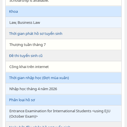
Scholarship is available.
Khoa
Law, Business Law
Thời gian phát hồ sơ tuyển sinh
Thượng tuần tháng 7
Đề thi tuyển sinh cũ
Công khai trên internet
Thời gian nhập học (Đợt mùa xuân)
Nhập học tháng 4 năm 2026
Phân loại hồ sơ
Entrance Examination for International Students <using EJU
(October Exam)>