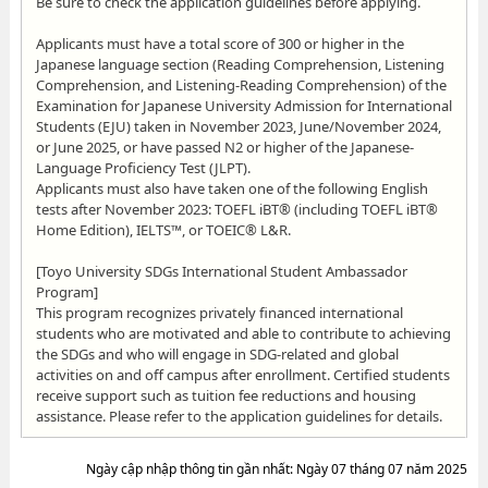
Be sure to check the application guidelines before applying.
Applicants must have a total score of 300 or higher in the
Japanese language section (Reading Comprehension, Listening
Comprehension, and Listening-Reading Comprehension) of the
Examination for Japanese University Admission for International
Students (EJU) taken in November 2023, June/November 2024,
or June 2025, or have passed N2 or higher of the Japanese-
Language Proficiency Test (JLPT).
Applicants must also have taken one of the following English
tests after November 2023: TOEFL iBT® (including TOEFL iBT®
Home Edition), IELTS™, or TOEIC® L&R.
[Toyo University SDGs International Student Ambassador
Program]
This program recognizes privately financed international
students who are motivated and able to contribute to achieving
the SDGs and who will engage in SDG-related and global
activities on and off campus after enrollment. Certified students
receive support such as tuition fee reductions and housing
assistance. Please refer to the application guidelines for details.
Ngày cập nhập thông tin gần nhất: Ngày 07 tháng 07 năm 2025