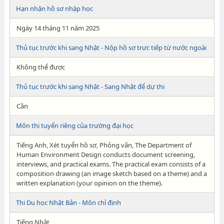
Hạn nhận hồ sơ nhập học
Ngày 14 tháng 11 năm 2025
Thủ tục trước khi sang Nhật - Nộp hồ sơ trực tiếp từ nước ngoài
Không thể được
Thủ tục trước khi sang Nhật - Sang Nhật để dự thi
Cần
Môn thi tuyển riêng của trường đại học
Tiếng Anh, Xét tuyển hồ sơ, Phỏng vấn, The Department of
Human Environment Design conducts document screening,
interviews, and practical exams. The practical exam consists of a
composition drawing (an image sketch based on a theme) and a
written explanation (your opinion on the theme).
Thi Du học Nhật Bản - Môn chỉ định
Tiếng Nhật