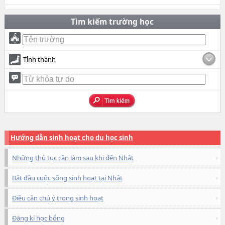
Tìm kiếm trường học
Tỉnh thành
Hướng dẫn sinh hoạt cho du học sinh
Những thủ tục cần làm sau khi đến Nhật
Bắt đầu cuộc sống sinh hoạt tại Nhật
Điều cần chú ý trong sinh hoạt
Đăng kí học bổng