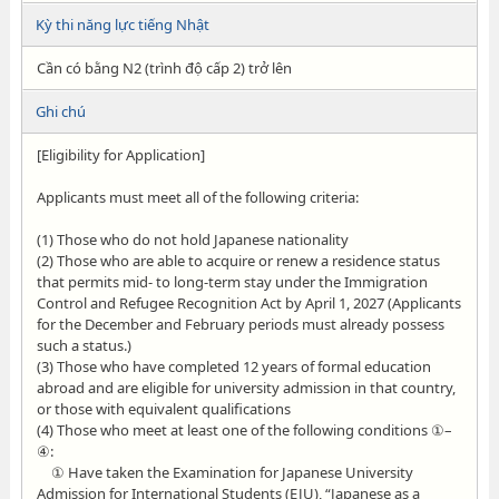
Kỳ thi năng lực tiếng Nhật
Cần có bằng N2 (trình độ cấp 2) trở lên
Ghi chú
[Eligibility for Application]
Applicants must meet all of the following criteria:
(1) Those who do not hold Japanese nationality
(2) Those who are able to acquire or renew a residence status
that permits mid- to long-term stay under the Immigration
Control and Refugee Recognition Act by April 1, 2027 (Applicants
for the December and February periods must already possess
such a status.)
(3) Those who have completed 12 years of formal education
abroad and are eligible for university admission in that country,
or those with equivalent qualifications
(4) Those who meet at least one of the following conditions ①–
④:
① Have taken the Examination for Japanese University
Admission for International Students (EJU), “Japanese as a