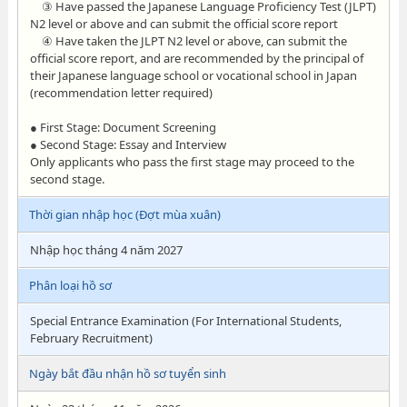
③ Have passed the Japanese Language Proficiency Test (JLPT)
N2 level or above and can submit the official score report
④ Have taken the JLPT N2 level or above, can submit the
official score report, and are recommended by the principal of
their Japanese language school or vocational school in Japan
(recommendation letter required)
● First Stage: Document Screening
● Second Stage: Essay and Interview
Only applicants who pass the first stage may proceed to the
second stage.
Thời gian nhập học (Đợt mùa xuân)
Nhập học tháng 4 năm 2027
Phân loại hồ sơ
Special Entrance Examination (For International Students,
February Recruitment)
Ngày bắt đầu nhận hồ sơ tuyển sinh