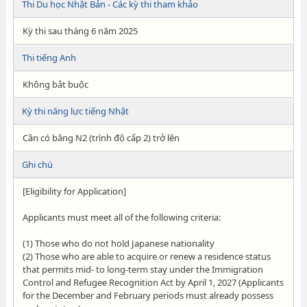
Thi Du học Nhật Bản - Các kỳ thi tham khảo
Kỳ thi sau tháng 6 năm 2025
Thi tiếng Anh
Không bắt buộc
Kỳ thi năng lực tiếng Nhật
Cần có bằng N2 (trình độ cấp 2) trở lên
Ghi chú
[Eligibility for Application]
Applicants must meet all of the following criteria:
(1) Those who do not hold Japanese nationality
(2) Those who are able to acquire or renew a residence status
that permits mid- to long-term stay under the Immigration
Control and Refugee Recognition Act by April 1, 2027 (Applicants
for the December and February periods must already possess