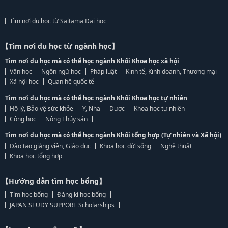
Tìm nơi du học từ Saitama Đại học
【Tìm nơi du học từ ngành học】
Tìm nơi du học mà có thể học ngành Khối Khoa học xã hội
Văn học
Ngôn ngữ học
Pháp luật
Kinh tế, Kinh doanh, Thương mại
Xã hội học
Quan hệ quốc tế
Tìm nơi du học mà có thể học ngành Khối Khoa học tự nhiên
Hộ lý, Bảo vệ sức khỏe
Y, Nha
Dược
Khoa học tự nhiên
Công học
Nông Thủy sản
Tìm nơi du học mà có thể học ngành Khối tổng hợp (Tự nhiên và Xã hội)
Đào tạo giảng viên, Giáo dục
Khoa học đời sống
Nghệ thuật
Khoa học tổng hợp
【Hướng dẫn tìm học bổng】
Tìm học bổng
Đăng kí học bổng
JAPAN STUDY SUPPORT Scholarships