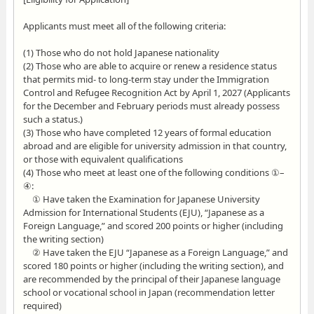
Applicants must meet all of the following criteria:
(1) Those who do not hold Japanese nationality
(2) Those who are able to acquire or renew a residence status
that permits mid- to long-term stay under the Immigration
Control and Refugee Recognition Act by April 1, 2027 (Applicants
for the December and February periods must already possess
such a status.)
(3) Those who have completed 12 years of formal education
abroad and are eligible for university admission in that country,
or those with equivalent qualifications
(4) Those who meet at least one of the following conditions ①–
④:
① Have taken the Examination for Japanese University
Admission for International Students (EJU), “Japanese as a
Foreign Language,” and scored 200 points or higher (including
the writing section)
② Have taken the EJU “Japanese as a Foreign Language,” and
scored 180 points or higher (including the writing section), and
are recommended by the principal of their Japanese language
school or vocational school in Japan (recommendation letter
required)