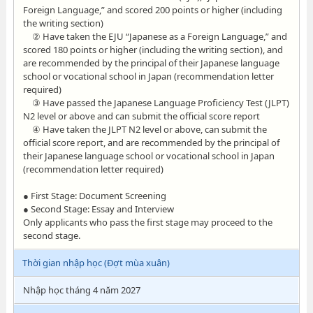
Foreign Language,” and scored 200 points or higher (including
the writing section)
② Have taken the EJU “Japanese as a Foreign Language,” and
scored 180 points or higher (including the writing section), and
are recommended by the principal of their Japanese language
school or vocational school in Japan (recommendation letter
required)
③ Have passed the Japanese Language Proficiency Test (JLPT)
N2 level or above and can submit the official score report
④ Have taken the JLPT N2 level or above, can submit the
official score report, and are recommended by the principal of
their Japanese language school or vocational school in Japan
(recommendation letter required)
● First Stage: Document Screening
● Second Stage: Essay and Interview
Only applicants who pass the first stage may proceed to the
second stage.
Thời gian nhập học (Đợt mùa xuân)
Nhập học tháng 4 năm 2027