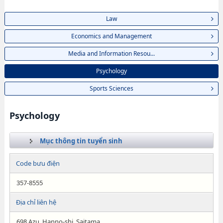
Law
Economics and Management
Media and Information Resou...
Psychology
Sports Sciences
Psychology
Mục thông tin tuyển sinh
Code bưu điện
357-8555
Địa chỉ liên hệ
698 Azu, Hanno-shi, Saitama