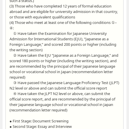
such a status.)
(3) Those who have completed 12 years of formal education
abroad and are eligible for university admission in that country,
or those with equivalent qualifications
(4) Those who meet at least one of the following conditions ①–
④:
① Have taken the Examination for Japanese University
Admission for International Students (EJU), “Japanese as a
Foreign Language,” and scored 200 points or higher (including
the writing section)
② Have taken the EJU “Japanese as a Foreign Language,” and
scored 180 points or higher (including the writing section), and
are recommended by the principal of their Japanese language
school or vocational school in Japan (recommendation letter
required)
③ Have passed the Japanese Language Proficiency Test (JLPT)
N2 level or above and can submit the official score report
④ Have taken the JLPT N2 level or above, can submit the
official score report, and are recommended by the principal of
their Japanese language school or vocational school in Japan
(recommendation letter required)
● First Stage: Document Screening
● Second Stage: Essay and Interview