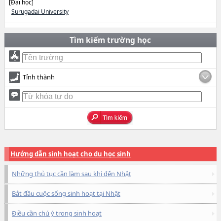
[Đại học]
Surugadai University
Tìm kiếm trường học
Tỉnh thành
Hướng dẫn sinh hoạt cho du học sinh
Những thủ tục cần làm sau khi đến Nhật
Bắt đầu cuộc sống sinh hoạt tại Nhật
Điều cần chú ý trong sinh hoạt