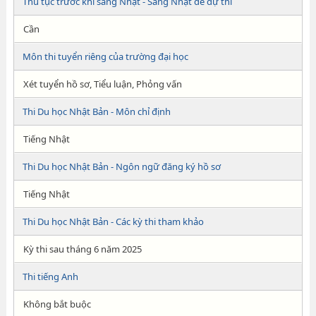
Thủ tục trước khi sang Nhật - Sang Nhật để dự thi
Cần
Môn thi tuyển riêng của trường đại học
Xét tuyển hồ sơ, Tiểu luận, Phỏng vấn
Thi Du học Nhật Bản - Môn chỉ định
Tiếng Nhật
Thi Du học Nhật Bản - Ngôn ngữ đăng ký hồ sơ
Tiếng Nhật
Thi Du học Nhật Bản - Các kỳ thi tham khảo
Kỳ thi sau tháng 6 năm 2025
Thi tiếng Anh
Không bắt buộc