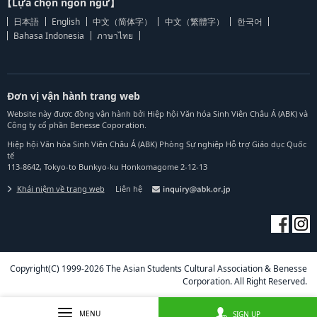
【Lựa chọn ngôn ngữ】
日本語
English
中文（简体字）
中文（繁體字）
한국어
Bahasa Indonesia
ภาษาไทย
Đơn vị vận hành trang web
Website này được đồng vận hành bởi Hiệp hội Văn hóa Sinh Viên Châu Á (ABK) và
Công ty cổ phần Benesse Coporation.
Hiệp hội Văn hóa Sinh Viên Châu Á (ABK) Phòng Sự nghiệp Hỗ trợ Giáo dục Quốc
tế
113-8642, Tokyo-to Bunkyo-ku Honkomagome 2-12-13
Khái niệm về trang web
Liên hệ
Copyright(C) 1999-2026 The Asian Students Cultural Association & Benesse
Corporation. All Right Reserved.
MENU
SIGN UP