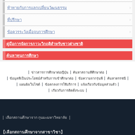
ท้าทายกับการแลกเปลี่ยนวัฒนธรรม
ที่ปรึกษา
ข้อควรระวังเมื่อจบการศึกษา
คู่มือการจัดการภาวะวิกฤติสำหรับชาวต่างชาติ
ค้นหาทุนการศึกษา
ข่าวสารการศึกษาต่อญี่ปุ่น
ค้นหาสถานที่ศึกษาต่อ
ข้อมูลที่เป็นประโยชน์สำหรับการเข้าศึกษาต่อ
ข้อความจากรุ่นพี่
ค้นหาดรรชนี
แผนผังเว็บไซต์
ข้อตกลงการใช้บริการ
แจ้งเกี่ยวกับข้อมูลส่วนตัว
เกี่ยวกับการติดตั้งระบบ
เลือกสถานศึกษาจาก กุนมะมหาวิทยาลัย
【เลือกสถานศึกษาจากสาขาวิชา】