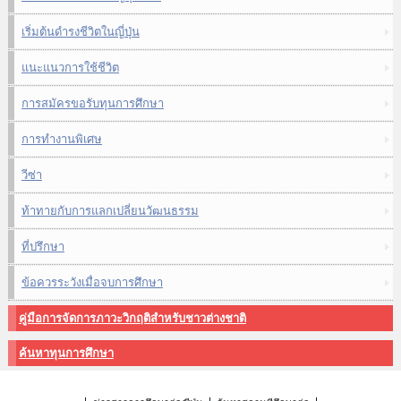
เริ่มต้นดำรงชีวิตในญี่ปุ่น
แนะแนวการใช้ชีวิต
การสมัครขอรับทุนการศึกษา
การทำงานพิเศษ
วีซ่า
ท้าทายกับการแลกเปลี่ยนวัฒนธรรม
ที่ปรึกษา
ข้อควรระวังเมื่อจบการศึกษา
คู่มือการจัดการภาวะวิกฤติสำหรับชาวต่างชาติ
ค้นหาทุนการศึกษา