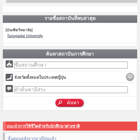
รายชื่อสถาบันที่พบล่าสุด
[บัณฑิตวิทยาลัย]
Surugadai University
ค้นหาสถาบันการศึกษา
จังหวัดทั้งหมดในประเทศญี่ปุ่น
แนะนำการใช้ชีวิตสำหรับนักศึกษาต่างชาติ
ขั้นตอนหลังจากมาญี่ปุ่นแล้ว