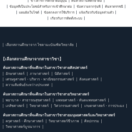
ข่าวสารการศึกษาต่อญี่ปุ่น
ค้นหาสถานที่ศึกษาต่อ
ข้อมูลที่เป็นประโยชน์สำหรับการเข้าศึกษาต่อ
ข้อความจากรุ่นพี่
ค้นหาดรรชนี
แผนผังเว็บไซต์
ข้อตกลงการใช้บริการ
แจ้งเกี่ยวกับข้อมูลส่วนตัว
เกี่ยวกับการติดตั้งระบบ
เลือกสถานศึกษาจาก ไซตามะบัณฑิตวิทยาลัย
【เลือกสถานศึกษาจากสาขาวิชา】
ค้นหาสถานศึกษาที่จะศึกษาในสาขาวิชาสายศิลปศาสตร์
อักษรศาสตร์
ภาษาศาสตร์
นิติศาสตร์
เศรษฐศาสตร์・บริหาร・พาณิชยกรรมศาสตร์
สังคมศาสตร์
ความสัมพันธ์ระหว่างประเทศ
ค้นหาสถานศึกษาที่จะศึกษาในสาขาวิชาสายวิทยาศาสตร์
พยาบาล・สาธารณสุขศาสตร์
แพทยศาสตร์・ทันตแพทยศาสตร์
เภสัชศาสตร์
วิทยาศาสตร์
วิศวกรรมศาสตร์
เกษตรศาสตร์・การประมง
ค้นหาสถานศึกษาที่จะศึกษาในสาขาวิชาสายมนุษยศาสตร์และวิทยาศาสตร์
ครุศาสตร์・ศึกษาศาสตร์
วิทยาศาสตร์ชีวภาพ
ศิลปกรรม
วิทยาศาสตร์บูรณาการ