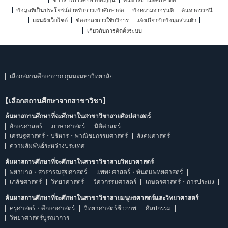
ข่าวสารการศึกษาต่อญี่ปุ่น
ค้นหาสถานที่ศึกษาต่อ
ข้อมูลที่เป็นประโยชน์สำหรับการเข้าศึกษาต่อ
ข้อความจากรุ่นพี่
ค้นหาดรรชนี
แผนผังเว็บไซต์
ข้อตกลงการใช้บริการ
แจ้งเกี่ยวกับข้อมูลส่วนตัว
เกี่ยวกับการติดตั้งระบบ
เลือกสถานศึกษาจาก กุนมะมหาวิทยาลัย
【เลือกสถานศึกษาจากสาขาวิชา】
ค้นหาสถานศึกษาที่จะศึกษาในสาขาวิชาสายศิลปศาสตร์
อักษรศาสตร์
ภาษาศาสตร์
นิติศาสตร์
เศรษฐศาสตร์・บริหาร・พาณิชยกรรมศาสตร์
สังคมศาสตร์
ความสัมพันธ์ระหว่างประเทศ
ค้นหาสถานศึกษาที่จะศึกษาในสาขาวิชาสายวิทยาศาสตร์
พยาบาล・สาธารณสุขศาสตร์
แพทยศาสตร์・ทันตแพทยศาสตร์
เภสัชศาสตร์
วิทยาศาสตร์
วิศวกรรมศาสตร์
เกษตรศาสตร์・การประมง
ค้นหาสถานศึกษาที่จะศึกษาในสาขาวิชาสายมนุษยศาสตร์และวิทยาศาสตร์
ครุศาสตร์・ศึกษาศาสตร์
วิทยาศาสตร์ชีวภาพ
ศิลปกรรม
วิทยาศาสตร์บูรณาการ