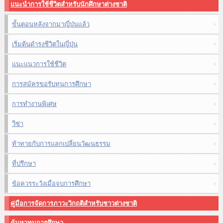
แนะนำการใช้ชีวิตสำหรับนักศึกษาต่างชาติ
ขั้นตอนหลังจากมาญี่ปุ่นแล้ว
เริ่มต้นดำรงชีวิตในญี่ปุ่น
แนะแนวการใช้ชีวิต
การสมัครขอรับทุนการศึกษา
การทำงานพิเศษ
วีซ่า
ท้าทายกับการแลกเปลี่ยนวัฒนธรรม
ที่ปรึกษา
ข้อควรระวังเมื่อจบการศึกษา
คู่มือการจัดการภาวะวิกฤติสำหรับชาวต่างชาติ
ค้นหาทุนการศึกษา