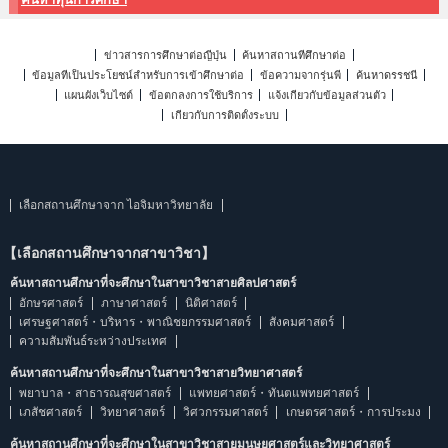
ข่าวสารการศึกษาต่อญี่ปุ่น
ค้นหาสถานที่ศึกษาต่อ
ข้อมูลที่เป็นประโยชน์สำหรับการเข้าศึกษาต่อ
ข้อความจากรุ่นพี่
ค้นหาดรรชนี
แผนผังเว็บไซต์
ข้อตกลงการใช้บริการ
แจ้งเกี่ยวกับข้อมูลส่วนตัว
เกี่ยวกับการติดตั้งระบบ
เลือกสถานศึกษาจาก ไอจิมหาวิทยาลัย
【เลือกสถานศึกษาจากสาขาวิชา】
ค้นหาสถานศึกษาที่จะศึกษาในสาขาวิชาสายศิลปศาสตร์
อักษรศาสตร์
ภาษาศาสตร์
นิติศาสตร์
เศรษฐศาสตร์・บริหาร・พาณิชยกรรมศาสตร์
สังคมศาสตร์
ความสัมพันธ์ระหว่างประเทศ
ค้นหาสถานศึกษาที่จะศึกษาในสาขาวิชาสายวิทยาศาสตร์
พยาบาล・สาธารณสุขศาสตร์
แพทยศาสตร์・ทันตแพทยศาสตร์
เภสัชศาสตร์
วิทยาศาสตร์
วิศวกรรมศาสตร์
เกษตรศาสตร์・การประมง
ค้นหาสถานศึกษาที่จะศึกษาในสาขาวิชาสายมนุษยศาสตร์และวิทยาศาสตร์