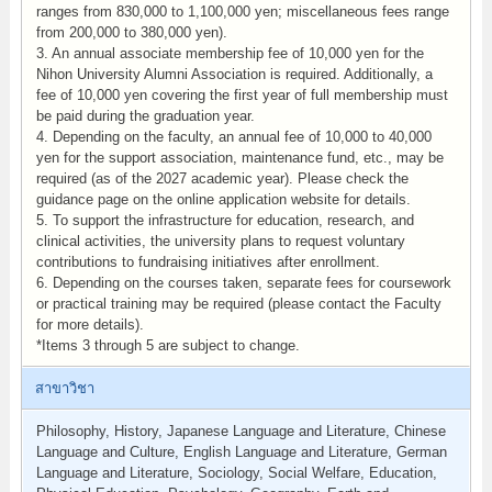
ranges from 830,000 to 1,100,000 yen; miscellaneous fees range
from 200,000 to 380,000 yen).
3. An annual associate membership fee of 10,000 yen for the
Nihon University Alumni Association is required. Additionally, a
fee of 10,000 yen covering the first year of full membership must
be paid during the graduation year.
4. Depending on the faculty, an annual fee of 10,000 to 40,000
yen for the support association, maintenance fund, etc., may be
required (as of the 2027 academic year). Please check the
guidance page on the online application website for details.
5. To support the infrastructure for education, research, and
clinical activities, the university plans to request voluntary
contributions to fundraising initiatives after enrollment.
6. Depending on the courses taken, separate fees for coursework
or practical training may be required (please contact the Faculty
for more details).
*Items 3 through 5 are subject to change.
สาขาวิชา
Philosophy, History, Japanese Language and Literature, Chinese
Language and Culture, English Language and Literature, German
Language and Literature, Sociology, Social Welfare, Education,