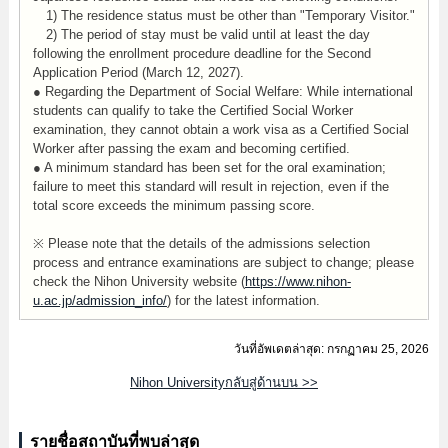
1) The residence status must be other than "Temporary Visitor."
2) The period of stay must be valid until at least the day
following the enrollment procedure deadline for the Second
Application Period (March 12, 2027).
● Regarding the Department of Social Welfare: While international
students can qualify to take the Certified Social Worker
examination, they cannot obtain a work visa as a Certified Social
Worker after passing the exam and becoming certified.
● A minimum standard has been set for the oral examination;
failure to meet this standard will result in rejection, even if the
total score exceeds the minimum passing score.
※ Please note that the details of the admissions selection
process and entrance examinations are subject to change; please
check the Nihon University website (
https://www.nihon-
u.ac.jp/admission_info/
) for the latest information.
วันที่อัพเดตล่าสุด: กรกฏาคม 25, 2026
Nihon Universityกลับสู่ด้านบน >>
รายชื่อสถาบันที่พบล่าสุด