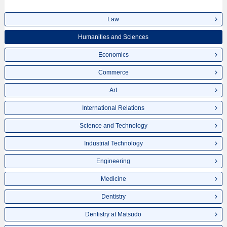
Law
Humanities and Sciences
Economics
Commerce
Art
International Relations
Science and Technology
Industrial Technology
Engineering
Medicine
Dentistry
Dentistry at Matsudo