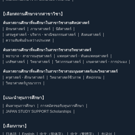
【เลือกสถานศึกษาจากสาขาวิชา】
ค้นหาสถานศึกษาที่จะศึกษาในสาขาวิชาสายศิลปศาสตร์
อักษรศาสตร์
ภาษาศาสตร์
นิติศาสตร์
เศรษฐศาสตร์・บริหาร・พาณิชยกรรมศาสตร์
สังคมศาสตร์
ความสัมพันธ์ระหว่างประเทศ
ค้นหาสถานศึกษาที่จะศึกษาในสาขาวิชาสายวิทยาศาสตร์
พยาบาล・สาธารณสุขศาสตร์
แพทยศาสตร์・ทันตแพทยศาสตร์
เภสัชศาสตร์
วิทยาศาสตร์
วิศวกรรมศาสตร์
เกษตรศาสตร์・การประมง
ค้นหาสถานศึกษาที่จะศึกษาในสาขาวิชาสายมนุษยศาสตร์และวิทยาศาสตร์
ครุศาสตร์・ศึกษาศาสตร์
วิทยาศาสตร์ชีวภาพ
ศิลปกรรม
วิทยาศาสตร์บูรณาการ
【แนะนำทุนการศึกษา】
ค้นหาทุนการศึกษา
การสมัครขอรับทุนการศึกษา
JAPAN STUDY SUPPORT Scholarships
【เลือกภาษา】
日本語
English
中文（简体字）
中文（繁體字）
한국어