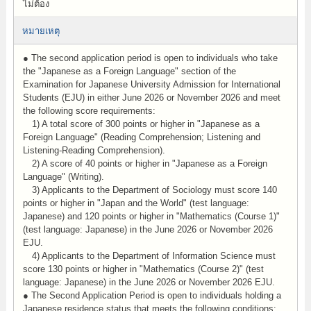
ไม่ต้อง
หมายเหตุ
● The second application period is open to individuals who take
the "Japanese as a Foreign Language" section of the
Examination for Japanese University Admission for International
Students (EJU) in either June 2026 or November 2026 and meet
the following score requirements:
1) A total score of 300 points or higher in "Japanese as a
Foreign Language" (Reading Comprehension; Listening and
Listening-Reading Comprehension).
2) A score of 40 points or higher in "Japanese as a Foreign
Language" (Writing).
3) Applicants to the Department of Sociology must score 140
points or higher in "Japan and the World" (test language:
Japanese) and 120 points or higher in "Mathematics (Course 1)"
(test language: Japanese) in the June 2026 or November 2026
EJU.
4) Applicants to the Department of Information Science must
score 130 points or higher in "Mathematics (Course 2)" (test
language: Japanese) in the June 2026 or November 2026 EJU.
● The Second Application Period is open to individuals holding a
Japanese residence status that meets the following conditions: