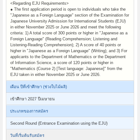
<Regarding EJU Requirements>
● The first application period is open to individuals who take the
"Japanese as a Foreign Language" section of the Examination for
Japanese University Admission for International Students (EJU)
in either November 2025 or June 2026 and meet the following
criteria: 1) A total score of 300 points or higher in "Japanese as a
Foreign Language" (Reading Comprehension; Listening and
Listening-Reading Comprehension); 2) A score of 40 points or
higher in "Japanese as a Foreign Language" (Writing); and 3) For
applicants to the Department of Mathematics or the Department
of Information Science, a score of 120 points or higher in
"Mathematics (Course 2) [Test language: Japanese]" from the
EJU taken in either November 2025 or June 2026.
เดือน ปีที่เข้าศึกษา (ช่วงใบไม้ผลิ)
เข้าศึกษา 2027 ปีเมษายน
ประเภทของการสมัคร
Second Round (Entrance Examination using the EJU)
วันที่เริ่มต้นรับสมัคร