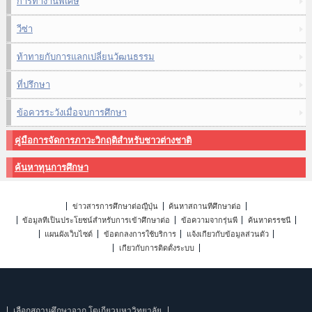
การทำงานพิเศษ
วีซ่า
ท้าทายกับการแลกเปลี่ยนวัฒนธรรม
ที่ปรึกษา
ข้อควรระวังเมื่อจบการศึกษา
คู่มือการจัดการภาวะวิกฤติสำหรับชาวต่างชาติ
ค้นหาทุนการศึกษา
ข่าวสารการศึกษาต่อญี่ปุ่น
ค้นหาสถานที่ศึกษาต่อ
ข้อมูลที่เป็นประโยชน์สำหรับการเข้าศึกษาต่อ
ข้อความจากรุ่นพี่
ค้นหาดรรชนี
แผนผังเว็บไซต์
ข้อตกลงการใช้บริการ
แจ้งเกี่ยวกับข้อมูลส่วนตัว
เกี่ยวกับการติดตั้งระบบ
เลือกสถานศึกษาจาก โตเกียวมหาวิทยาลัย