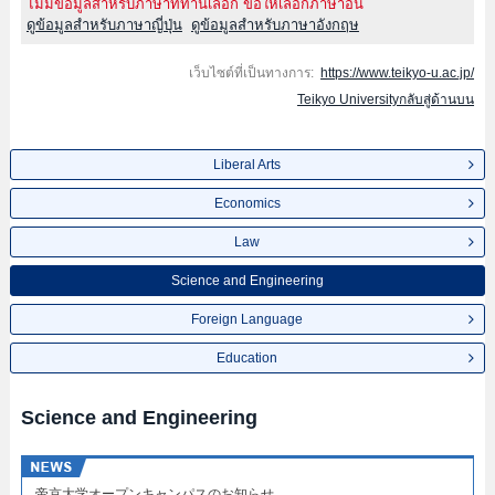
ไม่มีข้อมูลสำหรับภาษาที่ท่านเลือก ขอให้เลือกภาษาอื่น
ดูข้อมูลสำหรับภาษาญี่ปุ่น
ดูข้อมูลสำหรับภาษาอังกฤษ
เว็บไซต์ที่เป็นทางการ:
https://www.teikyo-u.ac.jp/
Teikyo Universityกลับสู่ด้านบน
Liberal Arts
Economics
Law
Science and Engineering
Foreign Language
Education
Science and Engineering
帝京大学オープンキャンパスのお知らせ​