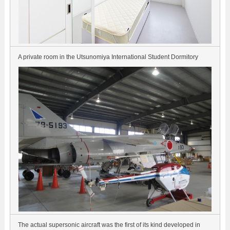
A private room in the Utsunomiya International Student Dormitory
The actual supersonic aircraft was the first of its kind developed in