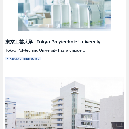
東京工芸大学
|
Tokyo Polytechnic University
Tokyo Polytechnic University has a unique ...
Faculty of Engineering