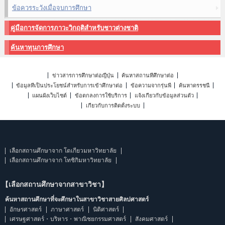
ข้อควรระวังเมื่อจบการศึกษา
คู่มือการจัดการภาวะวิกฤติสำหรับชาวต่างชาติ
ค้นหาทุนการศึกษา
ข่าวสารการศึกษาต่อญี่ปุ่น
ค้นหาสถานที่ศึกษาต่อ
ข้อมูลที่เป็นประโยชน์สำหรับการเข้าศึกษาต่อ
ข้อความจากรุ่นพี่
ค้นหาดรรชนี
แผนผังเว็บไซต์
ข้อตกลงการใช้บริการ
แจ้งเกี่ยวกับข้อมูลส่วนตัว
เกี่ยวกับการติดตั้งระบบ
เลือกสถานศึกษาจาก โตเกียวมหาวิทยาลัย
เลือกสถานศึกษาจาก โทชิกิมหาวิทยาลัย
【เลือกสถานศึกษาจากสาขาวิชา】
ค้นหาสถานศึกษาที่จะศึกษาในสาขาวิชาสายศิลปศาสตร์
อักษรศาสตร์
ภาษาศาสตร์
นิติศาสตร์
เศรษฐศาสตร์・บริหาร・พาณิชยกรรมศาสตร์
สังคมศาสตร์