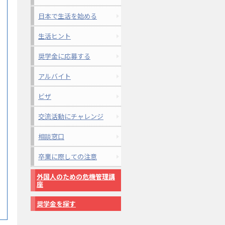
日本で生活を始める
生活ヒント
奨学金に応募する
アルバイト
ビザ
交流活動にチャレンジ
相談窓口
卒業に際しての注意
外国人のための危機管理講
座
奨学金を探す