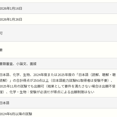
2026年1月16日
2026年1月26日
可
要
書類審査、小論文、面接
日本語、化学、生物、2024年度または2025年度の「日本語（読解、聴解・聴
読解）」の合計得点が250点以上（日本語能力試験N1取得者は受験不要）、
2025年11月の試験でも出願可（結果として要件を満たさない場合は出願不受
理）、化学・生物：受験が必須だが得点による出願制限はない
日本語
2024年6月以降の試験