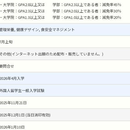
・大学院：GPA2.8以上又は 学部：GPA2.3以上である者：減免率45％
・大学院：GPA2.3以上又は 学部：GPA2.0以上である者：減免率30％
・大学院：GPA1.3以上又は 学部：GPA1.0以上である者：減免率20％
管理栄養, 健康デザイン, 食安全マネジメント
7月上旬
その他(インターネット出願のため配布・販売していません。)
要問合せ
2026年4月入学
外国人留学生一般入学試験
2025年11月21日
2025年12月1日 (当日消印有効)
2026年1月10日