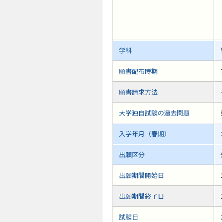
学科
願書配布時期
願書請求方法
大学独自試験の過去問題
入学年月（春期）
出願区分
出願期間開始日
出願期間終了日
試験日