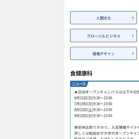
人間文化
グローバルビジネス
環境デザイン
食健康科
★2026オープンキャンパスは以下の
6月21日(日)9:30～15:00
7月19日(日)9:30～15:00
8月22日(土)9:30～15:00
8月23日(日)9:30～15:00
事前申込制ですので、入試情報サイト
詳しくは昭和女子大学のオープンキャ
皆様のご来場、お待ちしております。