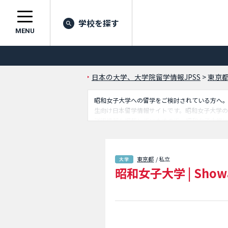
学校を探す
MENU
日本の大学、大学院留学情報JPSS
>
東京
昭和女子大学への留学をご検討されている方へ。JA
生向け日本留学情報サイトです。昭和女子大学
詳細情報も掲載していますので、昭和女子大学に
校情報も掲載しています。
東京都
/ 私立
昭和女子大学
|
Showa