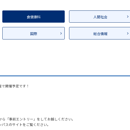
食健康科
人間社会
国際
総合情報
日程で開催予定です！
から「事前エントリー」をしてお越しください。
ンパスのサイトをご覧ください。