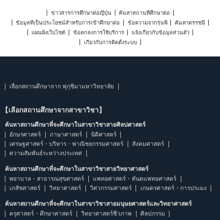
ข่าวสารการศึกษาต่อญี่ปุ่น
ค้นหาสถานที่ศึกษาต่อ
ข้อมูลที่เป็นประโยชน์สำหรับการเข้าศึกษาต่อ
ข้อความจากรุ่นพี่
ค้นหาดรรชนี
แผนผังเว็บไซต์
ข้อตกลงการใช้บริการ
แจ้งเกี่ยวกับข้อมูลส่วนตัว
เกี่ยวกับการติดตั้งระบบ
เลือกสถานศึกษาจาก ฟุกุชิมามหาวิทยาลัย
【เลือกสถานศึกษาจากสาขาวิชา】
ค้นหาสถานศึกษาที่จะศึกษาในสาขาวิชาสายศิลปศาสตร์
อักษรศาสตร์
ภาษาศาสตร์
นิติศาสตร์
เศรษฐศาสตร์・บริหาร・พาณิชยกรรมศาสตร์
สังคมศาสตร์
ความสัมพันธ์ระหว่างประเทศ
ค้นหาสถานศึกษาที่จะศึกษาในสาขาวิชาสายวิทยาศาสตร์
พยาบาล・สาธารณสุขศาสตร์
แพทยศาสตร์・ทันตแพทยศาสตร์
เภสัชศาสตร์
วิทยาศาสตร์
วิศวกรรมศาสตร์
เกษตรศาสตร์・การประมง
ค้นหาสถานศึกษาที่จะศึกษาในสาขาวิชาสายมนุษยศาสตร์และวิทยาศาสตร์
ครุศาสตร์・ศึกษาศาสตร์
วิทยาศาสตร์ชีวภาพ
ศิลปกรรม