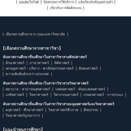
แผนผังเว็บไซต์
ข้อตกลงการใช้บริการ
แจ้งเกี่ยวกับข้อมูลส่วนตัว
เกี่ยวกับการติดตั้งระบบ
เลือกสถานศึกษาจาก กุนมะมหาวิทยาลัย
【เลือกสถานศึกษาจากสาขาวิชา】
ค้นหาสถานศึกษาที่จะศึกษาในสาขาวิชาสายศิลปศาสตร์
อักษรศาสตร์
ภาษาศาสตร์
นิติศาสตร์
เศรษฐศาสตร์・บริหาร・พาณิชยกรรมศาสตร์
สังคมศาสตร์
ความสัมพันธ์ระหว่างประเทศ
ค้นหาสถานศึกษาที่จะศึกษาในสาขาวิชาสายวิทยาศาสตร์
พยาบาล・สาธารณสุขศาสตร์
แพทยศาสตร์・ทันตแพทยศาสตร์
เภสัชศาสตร์
วิทยาศาสตร์
วิศวกรรมศาสตร์
เกษตรศาสตร์・การประมง
ค้นหาสถานศึกษาที่จะศึกษาในสาขาวิชาสายมนุษยศาสตร์และวิทยาศาสตร์
ครุศาสตร์・ศึกษาศาสตร์
วิทยาศาสตร์ชีวภาพ
ศิลปกรรม
วิทยาศาสตร์บูรณาการ
【แนะนำทุนการศึกษา】