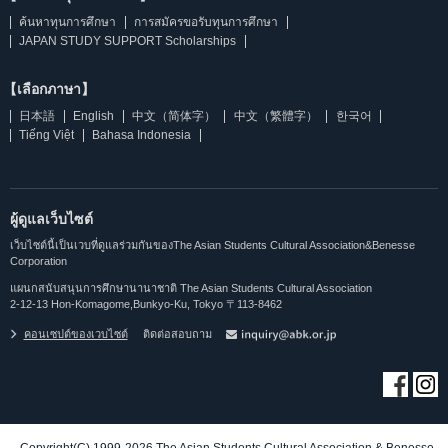
ค้นหาทุนการศึกษา
การสมัครขอรับทุนการศึกษา
JAPAN STUDY SUPPORT Scholarships
【เลือกภาษา】
日本語
English
中文（简体字）
中文（繁體字）
한국어
Tiếng Việt
Bahasa Indonesia
ผู้ดูแลเว็บไซต์
เว็บไซต์นี้เป็นเวบที่ดูแลร่วมกันของThe Asian Students Cultural Association&Benesse
Corporation
แผนกสนับสนุนการศึกษานานาชาติ The Asian Students Cultural Association
2-12-13 Hon-Komagome,Bunkyo-Ku, Tokyo 〒113-8462
คอนเซปต์ของเวบไซต์
ติดต่อสอบถาม
Copyright(C) 1999-2026 The Asian Students Cultural Association & Benesse