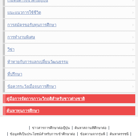
เริ่มต้นดำรงชีวิตในญี่ปุ่น
แนะแนวการใช้ชีวิต
การสมัครขอรับทุนการศึกษา
การทำงานพิเศษ
วีซ่า
ท้าทายกับการแลกเปลี่ยนวัฒนธรรม
ที่ปรึกษา
ข้อควรระวังเมื่อจบการศึกษา
คู่มือการจัดการภาวะวิกฤติสำหรับชาวต่างชาติ
ค้นหาทุนการศึกษา
ข่าวสารการศึกษาต่อญี่ปุ่น
ค้นหาสถานที่ศึกษาต่อ
ข้อมูลที่เป็นประโยชน์สำหรับการเข้าศึกษาต่อ
ข้อความจากรุ่นพี่
ค้นหาดรรชนี