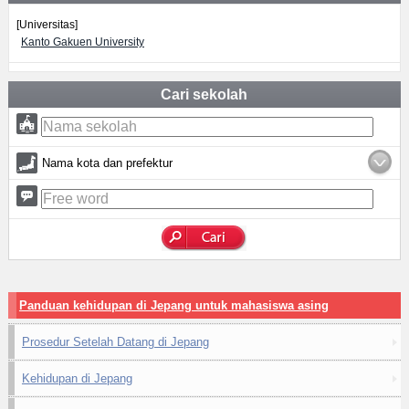
[Universitas]
Kanto Gakuen University
Cari sekolah
Nama kota dan prefektur
Panduan kehidupan di Jepang untuk mahasiswa asing
Prosedur Setelah Datang di Jepang
Kehidupan di Jepang