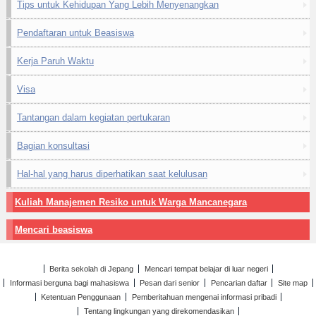
Tips untuk Kehidupan Yang Lebih Menyenangkan
Pendaftaran untuk Beasiswa
Kerja Paruh Waktu
Visa
Tantangan dalam kegiatan pertukaran
Bagian konsultasi
Hal-hal yang harus diperhatikan saat kelulusan
Kuliah Manajemen Resiko untuk Warga Mancanegara
Mencari beasiswa
Berita sekolah di Jepang
Mencari tempat belajar di luar negeri
Informasi berguna bagi mahasiswa
Pesan dari senior
Pencarian daftar
Site map
Ketentuan Penggunaan
Pemberitahuan mengenai informasi pribadi
Tentang lingkungan yang direkomendasikan