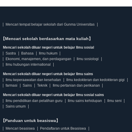
Mencari tempat belajar sekolah dari Gunma Universitas
【Mencari sekolah berdasarkan mata kuliah】
Mencari sekolah diluar negeri untuk belajar Ilmu sosial
Sastra
Bahasa
Ilmu hukum
Ekonomi, manajemen, dan perdagangan
Ilmu sosiologi
Ilmu hubungan international
Mencari sekolah diluar negeri untuk belajar Ilmu sains
Ilmu keperaawatan dan kesehatan
Ilmu kedokteran dan kedokteran gigi
farmasi
Sains
Teknik
Ilmu pertanian dan perikanan
Mencari sekolah diluar negeri untuk belajar Ilmu sosial sains
Ilmu pendidikan dan pelatihan guru
Ilmu sains kehidupan
Ilmu seni
Sains umum
【Panduan untuk beasiswa】
Mencari beasiswa
Pendaftaran untuk Beasiswa