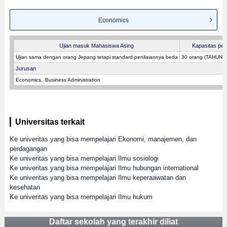
Economics
Ujian masuk Mahasiswa Asing
Kapasitas pe
Ujian sama dengan orang Jepang tetapi standard penilaiannya beda
30 orang (TAHUN 
Jurusan
Economics
Business Administration
Universitas terkait
Ke univeritas yang bisa mempelajari Ekonomi, manajemen, dan
perdagangan
Ke univeritas yang bisa mempelajari Ilmu sosiologi
Ke univeritas yang bisa mempelajari Ilmu hubungan international
Ke univeritas yang bisa mempelajari Ilmu keperaawatan dan
kesehatan
Ke univeritas yang bisa mempelajari Ilmu hukum
Daftar sekolah yang terakhir diliat