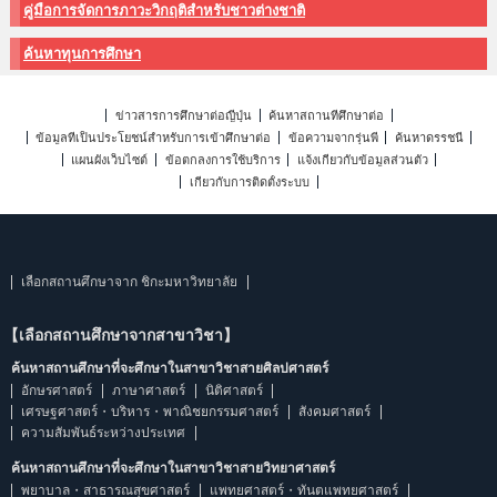
คู่มือการจัดการภาวะวิกฤติสำหรับชาวต่างชาติ
ค้นหาทุนการศึกษา
ข่าวสารการศึกษาต่อญี่ปุ่น
ค้นหาสถานที่ศึกษาต่อ
ข้อมูลที่เป็นประโยชน์สำหรับการเข้าศึกษาต่อ
ข้อความจากรุ่นพี่
ค้นหาดรรชนี
แผนผังเว็บไซต์
ข้อตกลงการใช้บริการ
แจ้งเกี่ยวกับข้อมูลส่วนตัว
เกี่ยวกับการติดตั้งระบบ
เลือกสถานศึกษาจาก ชิกะมหาวิทยาลัย
【เลือกสถานศึกษาจากสาขาวิชา】
ค้นหาสถานศึกษาที่จะศึกษาในสาขาวิชาสายศิลปศาสตร์
อักษรศาสตร์
ภาษาศาสตร์
นิติศาสตร์
เศรษฐศาสตร์・บริหาร・พาณิชยกรรมศาสตร์
สังคมศาสตร์
ความสัมพันธ์ระหว่างประเทศ
ค้นหาสถานศึกษาที่จะศึกษาในสาขาวิชาสายวิทยาศาสตร์
พยาบาล・สาธารณสุขศาสตร์
แพทยศาสตร์・ทันตแพทยศาสตร์