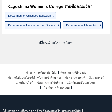
Kagoshima Women's College รายชื่อคณะวิชา
Department of Childhood Education
Department of Human Life and Science
Department of Liberal Arts
เปลี่ยนเงื่อนไขการค้นหา
ข่าวสารการศึกษาต่อญี่ปุ่น
ค้นหาสถานที่ศึกษาต่อ
ข้อมูลที่เป็นประโยชน์สำหรับการเข้าศึกษาต่อ
ข้อความจากรุ่นพี่
ค้นหาดรรชนี
แผนผังเว็บไซต์
ข้อตกลงการใช้บริการ
แจ้งเกี่ยวกับข้อมูลส่วนตัว
เกี่ยวกับการติดตั้งระบบ
【ค้นหาสถานศึกษาจากจังหวัดทั้งหมดในประเทศญี่ปุ่น】