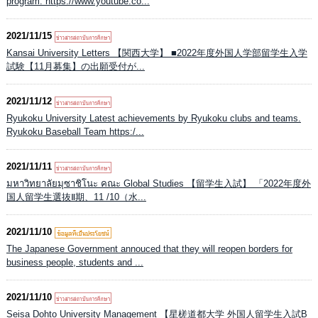
program. https://www.youtube.co...
2021/11/15
Kansai University Letters 【関西大学】 ■2022年度外国人学部留学生入学
試験【11月募集】の出願受付が...
2021/11/12
Ryukoku University Latest achievements by Ryukoku clubs and teams.
Ryukoku Baseball Team https:/...
2021/11/11
มหาวิทยาลัยมุซาชิโนะ คณะ Global Studies 【留学生入試】 「2022年度外
国人留学生選抜Ⅱ期、11 /10（水...
2021/11/10
The Japanese Government annouced that they will reopen borders for
business people, students and ...
2021/11/10
Seisa Dohto University Management 【星槎道都大学 外国人留学生入試B