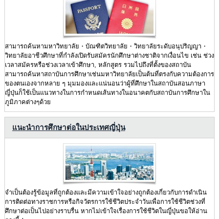
สามารถค้นหามหาวิทยาลัย・บัณฑิตวิทยาลัย・วิทยาลัยระดับอนุปริญญา・
วิทยาลัยอาชีวศึกษาที่กำลังเปิดรับสมัครนักศึกษาต่างชาติจากเงื่อนไข เช่น ช่วง
เวลาสมัครหรือช่วงเวลาเข้าศึกษา, หลักสูตร รวมไปถึงที่ตั้งของสถาบัน
สามารถค้นหาสถาบันการศึกษาเช่นมหาวิทยาลัยเป็นต้นที่ตรงกับความต้องการ
ของตนเองจากหลาย ๆ มุมมองและแน่นอนว่าผู้ที่ศึกษาในสถาบันสอนภาษา
ญี่ปุ่นก็ใช้เป็นแนวทางในการกำหนดเส้นทางในอนาคตกับสถาบันการศึกษาใน
ภูมิภาคต่างๆด้วย
แนะนำการศึกษาต่อในประเทศญี่ปุ่น
จำเป็นต้องรู้ข้อมูลที่ถูกต้องและมีความเข้าใจอย่างถูกต้องเกี่ยวกับการดำเนิน
การติดต่อทางราชการหรือกิจวัตรการใช้ชีวิตประจำวันเพื่อการใช้ชีวิตช่วงที่
ศึกษาต่อเป็นไปอย่างราบรื่น หากไม่เข้าใจเรื่องการใช้ชีวิตในญี่ปุ่นขอให้อ่าน