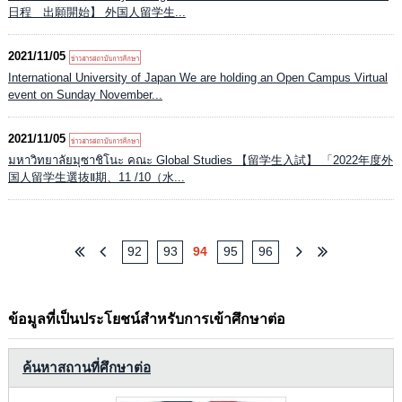
日程 出願開始】 外国人留学生...
2021/11/05
International University of Japan We are holding an Open Campus Virtual
event on Sunday November...
2021/11/05
มหาวิทยาลัยมุซาชิโนะ คณะ Global Studies 【留学生入試】 「2022年度外
国人留学生選抜Ⅱ期、11 /10（水...
92
93
94
95
96
ข้อมูลที่เป็นประโยชน์สำหรับการเข้าศึกษาต่อ
ค้นหาสถานที่ศึกษาต่อ