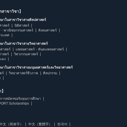
ากสาขาวิชา】
ึกษาในสาขาวิชาสายศิลปศาสตร์
ศาสตร์
นิติศาสตร์
ร・พาณิชยกรรมศาสตร์
สังคมศาสตร์
ประเทศ
ึกษาในสาขาวิชาสายวิทยาศาสตร์
ศาสตร์
แพทยศาสตร์・ทันตแพทยศาสตร์
ศาสตร์
วิศวกรรมศาสตร์
ระมง
ึกษาในสาขาวิชาสายมนุษยศาสตร์และวิทยาศาสตร์
ตร์
วิทยาศาสตร์ชีวภาพ
ศิลปกรรม
ร
ษา】
การสมัครขอรับทุนการศึกษา
ORT Scholarships
中文（简体字）
中文（繁體字）
한국어