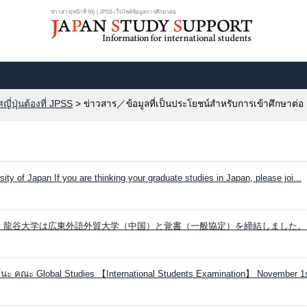
ข่าวสาร(หน้าที่ 59) | JPSS เว็บไซต์ข้อมูลการศึกษาต่อ
ี่ปุ่นต้องที่ JPSS
> ข่าวสาร／ข้อมูลที่เป็นประโยชน์สำหรับการเข้าศึกษาต่อ
sity of Japan If you are thinking your graduate studies in Japan, please joi...
iversity 龍谷大学は広東外語外貿大学（中国）と覚書（一般協定）を締結しました。 
โนะ คณะ Global Studies 【International Students Examination】 November 1