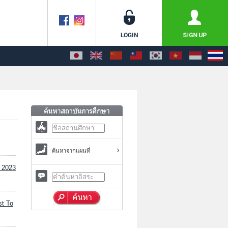
ค้นหาจากแผนที่
2023
st To