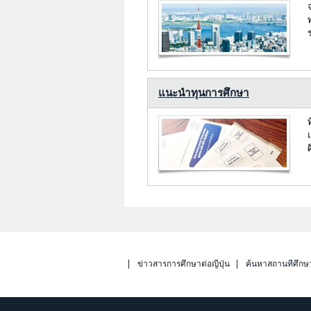
แนะนำทุนการศึกษา
ข่าวสารการศึกษาต่อญี่ปุ่น
ค้นหาสถานที่ศึกษ