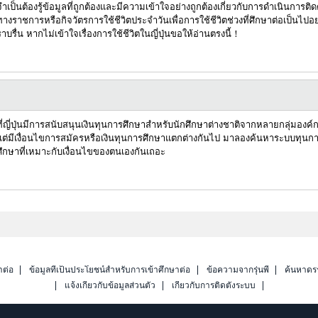
จำเป็นต้องรู้ข้อมูลที่ถูกต้องและมีความเข้าใจอย่างถูกต้องเกี่ยวกับการดำเนินการติด
ทางราชการหรือกิจวัตรการใช้ชีวิตประจำวันเพื่อการใช้ชีวิตช่วงที่ศึกษาต่อเป็นไปอย
ราบรื่น หากไม่เข้าใจเรื่องการใช้ชีวิตในญี่ปุ่นขอให้อ่านตรงนี้！
ที่ญี่ปุ่นมีการสนับสนุนเงินทุนการศึกษาสำหรับนักศึกษาต่างชาติจากหลายกลุ่มองค์
แต่มีเงื่อนไขการสมัครหรือเงินทุนการศึกษาแตกต่างกันไป มาลองค้นหาระบบทุนก
ศึกษาที่เหมาะกับเงื่อนไขของตนเองกันเถอะ
าต่อ
ข้อมูลที่เป็นประโยชน์สำหรับการเข้าศึกษาต่อ
ข้อความจากรุ่นพี่
ค้นหาดร
แจ้งเกี่ยวกับข้อมูลส่วนตัว
เกี่ยวกับการติดตั้งระบบ