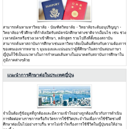
สามารถค้นหามหาวิทยาลัย・บัณฑิตวิทยาลัย・วิทยาลัยระดับอนุปริญญา・
วิทยาลัยอาชีวศึกษาที่กำลังเปิดรับสมัครนักศึกษาต่างชาติจากเงื่อนไข เช่น ช่วง
เวลาสมัครหรือช่วงเวลาเข้าศึกษา, หลักสูตร รวมไปถึงที่ตั้งของสถาบัน
สามารถค้นหาสถาบันการศึกษาเช่นมหาวิทยาลัยเป็นต้นที่ตรงกับความต้องการ
ของตนเองจากหลาย ๆ มุมมองและแน่นอนว่าผู้ที่ศึกษาในสถาบันสอนภาษา
ญี่ปุ่นก็ใช้เป็นแนวทางในการกำหนดเส้นทางในอนาคตกับสถาบันการศึกษาใน
ภูมิภาคต่างๆด้วย
แนะนำการศึกษาต่อในประเทศญี่ปุ่น
จำเป็นต้องรู้ข้อมูลที่ถูกต้องและมีความเข้าใจอย่างถูกต้องเกี่ยวกับการดำเนิน
การติดต่อทางราชการหรือกิจวัตรการใช้ชีวิตประจำวันเพื่อการใช้ชีวิตช่วงที่
ศึกษาต่อเป็นไปอย่างราบรื่น หากไม่เข้าใจเรื่องการใช้ชีวิตในญี่ปุ่นขอให้อ่าน