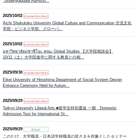
"Undergraduate Admissi...
2025/10/02
Aichi Shukutoku University Global Culture and Communication 交流文化
学部・ビジネス学部、グローバ...
2025/10/02
มหาวิทยาลัยมุซาชิโนะ คณะ Global Studies 【大学院相談会】
10/11（土）大学院進学に関する教員との相...
2025/09/30
Eikei University of Hiroshima Department of Social System Design
Entrance Ceremony Held for Autum...
2025/09/29
Teikyo University Liberal Arts ■留学生特別選抜 一期 Domestic
Admission Test for International St...
2025/09/29
このたび、大学職員・日本語学校職員の皆さまを対象としたセミナー