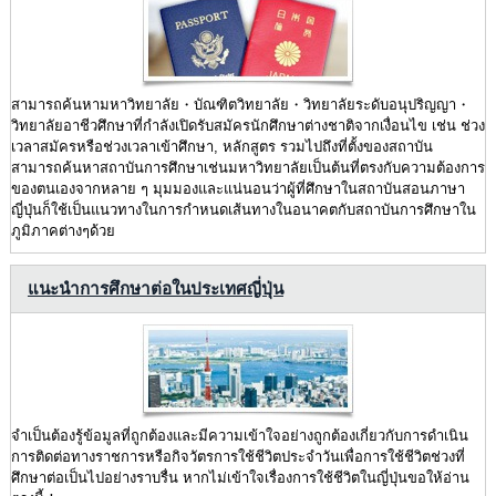
สามารถค้นหามหาวิทยาลัย・บัณฑิตวิทยาลัย・วิทยาลัยระดับอนุปริญญา・
วิทยาลัยอาชีวศึกษาที่กำลังเปิดรับสมัครนักศึกษาต่างชาติจากเงื่อนไข เช่น ช่วง
เวลาสมัครหรือช่วงเวลาเข้าศึกษา, หลักสูตร รวมไปถึงที่ตั้งของสถาบัน
สามารถค้นหาสถาบันการศึกษาเช่นมหาวิทยาลัยเป็นต้นที่ตรงกับความต้องการ
ของตนเองจากหลาย ๆ มุมมองและแน่นอนว่าผู้ที่ศึกษาในสถาบันสอนภาษา
ญี่ปุ่นก็ใช้เป็นแนวทางในการกำหนดเส้นทางในอนาคตกับสถาบันการศึกษาใน
ภูมิภาคต่างๆด้วย
แนะนำการศึกษาต่อในประเทศญี่ปุ่น
จำเป็นต้องรู้ข้อมูลที่ถูกต้องและมีความเข้าใจอย่างถูกต้องเกี่ยวกับการดำเนิน
การติดต่อทางราชการหรือกิจวัตรการใช้ชีวิตประจำวันเพื่อการใช้ชีวิตช่วงที่
ศึกษาต่อเป็นไปอย่างราบรื่น หากไม่เข้าใจเรื่องการใช้ชีวิตในญี่ปุ่นขอให้อ่าน