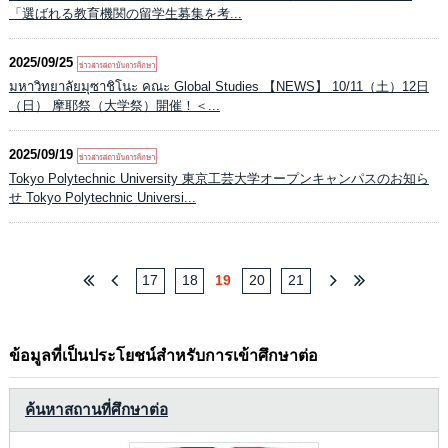
「選ばれる教育機関の留学生募集を考...
2025/09/25
มหาวิทยาลัยมุซาชิโนะ คณะ Global Studies 【NEWS】 10/11（土）12日
（日） 摩耶祭（大学祭）開催！＜...
2025/09/19
Tokyo Polytechnic University 東京工芸大学オープンキャンパスのお知ら
せ Tokyo Polytechnic Universi...
17
18
19
20
21
ข้อมูลที่เป็นประโยชน์สำหรับการเข้าศึกษาต่อ
ค้นหาสถานที่ศึกษาต่อ