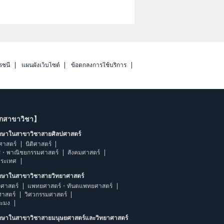
รชนี
แผนผังเว็บไซต์
ข้อตกลงการใช้บริการ
ากสาขาวิชา】
ึกษาในสาขาวิชาสายศิลปศาสตร์
ศาสตร์
นิติศาสตร์
ร・พาณิชยกรรมศาสตร์
สังคมศาสตร์
ประเทศ
ึกษาในสาขาวิชาสายวิทยาศาสตร์
ศาสตร์
แพทยศาสตร์・ทันตแพทยศาสตร์
ศาสตร์
วิศวกรรมศาสตร์
ระมง
ึกษาในสาขาวิชาสายมนุษยศาสตร์และวิทยาศาสตร์