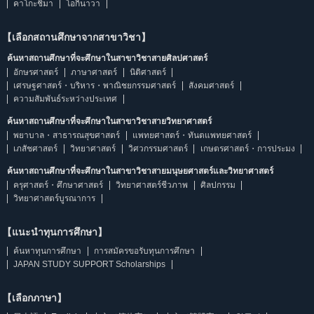
คาโกะชิมา
โอกินาวา
【เลือกสถานศึกษาจากสาขาวิชา】
ค้นหาสถานศึกษาที่จะศึกษาในสาขาวิชาสายศิลปศาสตร์
อักษรศาสตร์
ภาษาศาสตร์
นิติศาสตร์
เศรษฐศาสตร์・บริหาร・พาณิชยกรรมศาสตร์
สังคมศาสตร์
ความสัมพันธ์ระหว่างประเทศ
ค้นหาสถานศึกษาที่จะศึกษาในสาขาวิชาสายวิทยาศาสตร์
พยาบาล・สาธารณสุขศาสตร์
แพทยศาสตร์・ทันตแพทยศาสตร์
เภสัชศาสตร์
วิทยาศาสตร์
วิศวกรรมศาสตร์
เกษตรศาสตร์・การประมง
ค้นหาสถานศึกษาที่จะศึกษาในสาขาวิชาสายมนุษยศาสตร์และวิทยาศาสตร์
ครุศาสตร์・ศึกษาศาสตร์
วิทยาศาสตร์ชีวภาพ
ศิลปกรรม
วิทยาศาสตร์บูรณาการ
【แนะนำทุนการศึกษา】
ค้นหาทุนการศึกษา
การสมัครขอรับทุนการศึกษา
JAPAN STUDY SUPPORT Scholarships
【เลือกภาษา】