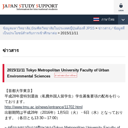
ภาษาไทย
ข้อมูลมหาวิทยาลัย,บัณฑิตวิทยาลัยในประเทศญี่ปุ่นต้องที่ JPSS
>
ข่าวสาร／ข้อมูลที่
เป็นประโยชน์สำหรับการเข้าศึกษาต่อ
> 2015/11/11
ข่าวสาร
2015/11/11 Tokyo Metropolitan University Faculty of Urban
Environmental Sciences
【首都大学東京】
平成28年度特別選抜（私費外国人留学生）学生募集要項の配布を行っ
ております。
http://www.tmu.ac.jp/news/entrance/11702.html
出願期間は平成28年（2016年）1月5日（火）・6日（水）となっており
ます。（各日とも13:30～17:00）
» ดูข้อมูลสถาบันการศึกษาของTokyo Metropolitan University Faculty of