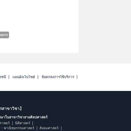
รชนี
แผนผังเว็บไซต์
ข้อตกลงการใช้บริการ
ากสาขาวิชา】
ึกษาในสาขาวิชาสายศิลปศาสตร์
ศาสตร์
นิติศาสตร์
ร・พาณิชยกรรมศาสตร์
สังคมศาสตร์