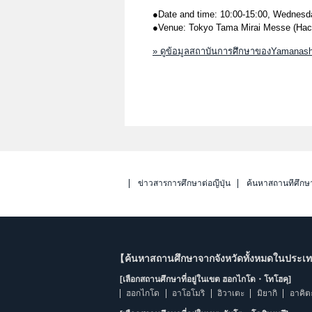
●Date and time: 10:00-15:00, Wednesda
●Venue: Tokyo Tama Mirai Messe (Hach
» ดูข้อมูลสถาบันการศึกษาของYamanashi
ข่าวสารการศึกษาต่อญี่ปุ่น
ค้นหาสถานที่ศึกษ
【ค้นหาสถานศึกษาจากจังหวัดทั้งหมดในประเทศ
[เลือกสถานศึกษาที่อยู่ในเขต ฮอกไกโด・โทโฮคุ]
ฮอกไกโด
อาโอโมริ
อิวาเตะ
มิยากิ
อาคิต