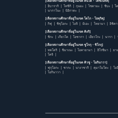
[เลือกสถานศึกษาที่อยู่ในเขต คันโต・โคชิเนทสึ]
อิบารากิ
โทชิกิ
กุนมะ
ไซตามะ
ชิบะ
โต
นากาโนะ
นิอิกาตะ
[เลือกสถานศึกษาที่อยู่ในเขต โตไก・โฮคุริคุ]
กิฟุ
ชิซุโอกะ
ไอจิ
มิเอะ
โทยามา
อิชิค
[เลือกสถานศึกษาที่อยู่ในเขต คิงกิ]
ชิกะ
เกียวโต
โอซากา
เฮียวโกะ
นารา
[เลือกสถานศึกษาที่อยู่ในเขต ชูโกกุ・ชิโกกุ]
ทตโตริ
ชิมาเนะ
โอคายามา
ฮิโรชิมา
ยาม
โคจิ
[เลือกสถานศึกษาที่อยู่ในเขต คิวชู・โอกินาวา]
ฟุกุโอกะ
ซากะ
นางาซากิ
คุมาโมโตะ
โออ
โอกินาวา