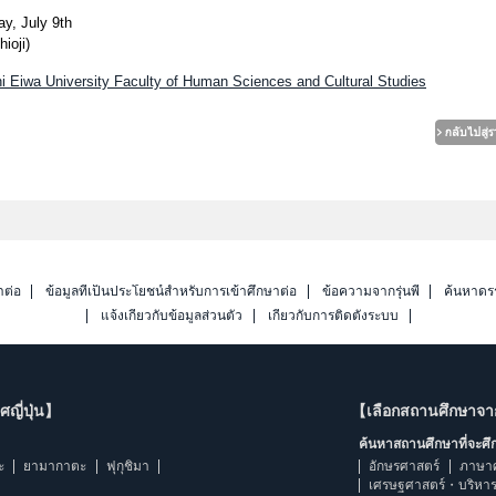
y, July 9th
ioji)
 Eiwa University Faculty of Human Sciences and Cultural Studies
าต่อ
ข้อมูลที่เป็นประโยชน์สำหรับการเข้าศึกษาต่อ
ข้อความจากรุ่นพี่
ค้นหาดร
แจ้งเกี่ยวกับข้อมูลส่วนตัว
เกี่ยวกับการติดตั้งระบบ
ญี่ปุ่น】
【เลือกสถานศึกษาจ
ค้นหาสถานศึกษาที่จะศ
ะ
ยามากาตะ
ฟุกุชิมา
อักษรศาสตร์
ภาษา
เศรษฐศาสตร์・บริหา