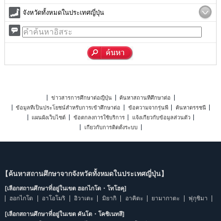
จังหวัดทั้งหมดในประเทศญี่ปุ่น
ข่าวสารการศึกษาต่อญี่ปุ่น
ค้นหาสถานที่ศึกษาต่อ
ข้อมูลที่เป็นประโยชน์สำหรับการเข้าศึกษาต่อ
ข้อความจากรุ่นพี่
ค้นหาดรรชนี
แผนผังเว็บไซต์
ข้อตกลงการใช้บริการ
แจ้งเกี่ยวกับข้อมูลส่วนตัว
เกี่ยวกับการติดตั้งระบบ
【ค้นหาสถานศึกษาจากจังหวัดทั้งหมดในประเทศญี่ปุ่น】
[เลือกสถานศึกษาที่อยู่ในเขต ฮอกไกโด・โทโฮคุ]
ฮอกไกโด
อาโอโมริ
อิวาเตะ
มิยากิ
อาคิตะ
ยามากาตะ
ฟุกุชิมา
[เลือกสถานศึกษาที่อยู่ในเขต คันโต・โคชิเนทสึ]