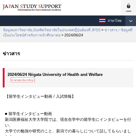
ภาษาไทย
ข้อมูลมหาวิทยาลัย,บัณฑิตวิทยาลัยในประเทศญี่ปุ่นต้องที่ JPSS
>
ข่าวสาร／ข้อมูลที่
เป็นประโยชน์สำหรับการเข้าศึกษาต่อ
> 2024/06/24
ข่าวสาร
2024/06/24 Niigata University of Health and Welfare
【留学生インタビュー動画 / 入試情報】
■ 留学生インタビュー動画
新潟医療福祉大学大学院では、現在在学中の留学生にインタビューを行
い、
大学での勉強や研究のこと、新潟での暮らしについて話してもらいまし