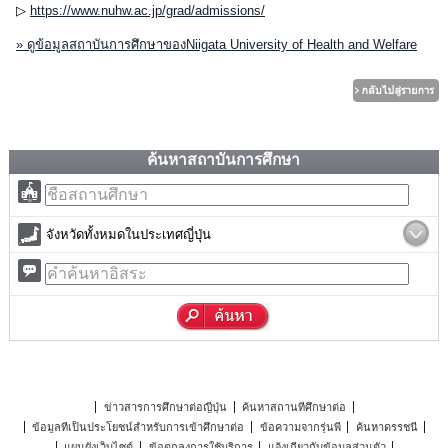
▷
https://www.nuhw.ac.jp/grad/admissions/
» ดูข้อมูลสถาบันการศึกษาของNiigata University of Health and Welfare
ค้นหาสถาบันการศึกษา
จังหวัดทั้งหมดในประเทศญี่ปุ่น
ข่าวสารการศึกษาต่อญี่ปุ่น
ค้นหาสถานที่ศึกษาต่อ
ข้อมูลที่เป็นประโยชน์สำหรับการเข้าศึกษาต่อ
ข้อความจากรุ่นพี่
ค้นหาดรรชนี
แผนผังเว็บไซต์
ข้อตกลงการใช้บริการ
แจ้งเกี่ยวกับข้อมูลส่วนตัว