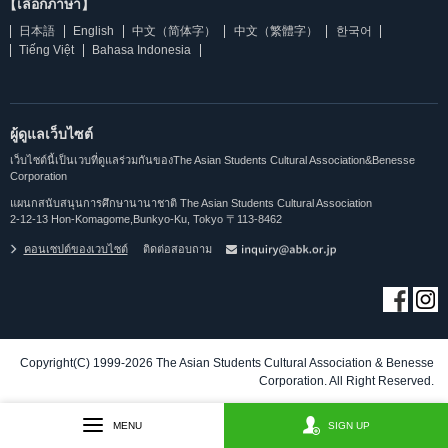
【เลือกภาษา】
日本語
English
中文（简体字）
中文（繁體字）
한국어
Tiếng Việt
Bahasa Indonesia
ผู้ดูแลเว็บไซต์
เว็บไซต์นี้เป็นเวบที่ดูแลร่วมกันของThe Asian Students Cultural Association&Benesse
Corporation
แผนกสนับสนุนการศึกษานานาชาติ The Asian Students Cultural Association
2-12-13 Hon-Komagome,Bunkyo-Ku, Tokyo 〒113-8462
คอนเซปต์ของเวบไซต์
ติดต่อสอบถาม
Copyright(C) 1999-2026 The Asian Students Cultural Association & Benesse
Corporation. All Right Reserved.
MENU
SIGN UP