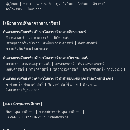
ฟุกุโอกะ
ซากะ
นางาซากิ
คุมาโมโตะ
โออิตะ
มิยาซากิ
คาโกะชิมา
โอกินาวา
【เลือกสถานศึกษาจากสาขาวิชา】
ค้นหาสถานศึกษาที่จะศึกษาในสาขาวิชาสายศิลปศาสตร์
อักษรศาสตร์
ภาษาศาสตร์
นิติศาสตร์
เศรษฐศาสตร์・บริหาร・พาณิชยกรรมศาสตร์
สังคมศาสตร์
ความสัมพันธ์ระหว่างประเทศ
ค้นหาสถานศึกษาที่จะศึกษาในสาขาวิชาสายวิทยาศาสตร์
พยาบาล・สาธารณสุขศาสตร์
แพทยศาสตร์・ทันตแพทยศาสตร์
เภสัชศาสตร์
วิทยาศาสตร์
วิศวกรรมศาสตร์
เกษตรศาสตร์・การประมง
ค้นหาสถานศึกษาที่จะศึกษาในสาขาวิชาสายมนุษยศาสตร์และวิทยาศาสตร์
ครุศาสตร์・ศึกษาศาสตร์
วิทยาศาสตร์ชีวภาพ
ศิลปกรรม
วิทยาศาสตร์บูรณาการ
【แนะนำทุนการศึกษา】
ค้นหาทุนการศึกษา
การสมัครขอรับทุนการศึกษา
JAPAN STUDY SUPPORT Scholarships