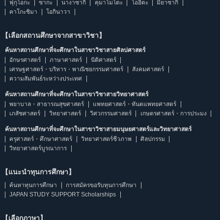
ฟุกุโอกะ
ซากะ
นางาซากิ
คุมาโมโตะ
โออิตะ
มิยาซากิ
คาโกะชิมา
โอกินาวา
【เลือกสถานศึกษาจากสาขาวิชา】
ค้นหาสถานศึกษาที่จะศึกษาในสาขาวิชาสายศิลปศาสตร์
อักษรศาสตร์
ภาษาศาสตร์
นิติศาสตร์
เศรษฐศาสตร์・บริหาร・พาณิชยกรรมศาสตร์
สังคมศาสตร์
ความสัมพันธ์ระหว่างประเทศ
ค้นหาสถานศึกษาที่จะศึกษาในสาขาวิชาสายวิทยาศาสตร์
พยาบาล・สาธารณสุขศาสตร์
แพทยศาสตร์・ทันตแพทยศาสตร์
เภสัชศาสตร์
วิทยาศาสตร์
วิศวกรรมศาสตร์
เกษตรศาสตร์・การประมง
ค้นหาสถานศึกษาที่จะศึกษาในสาขาวิชาสายมนุษยศาสตร์และวิทยาศาสตร์
ครุศาสตร์・ศึกษาศาสตร์
วิทยาศาสตร์ชีวภาพ
ศิลปกรรม
วิทยาศาสตร์บูรณาการ
【แนะนำทุนการศึกษา】
ค้นหาทุนการศึกษา
การสมัครขอรับทุนการศึกษา
JAPAN STUDY SUPPORT Scholarships
【เลือกภาษา】