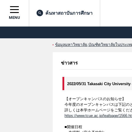
ค้นหาสถาบันการศึกษา
MENU
ข้อมูลมหาวิทยาลัย,บัณฑิตวิทยาลัยในประเทศญ
ข่าวสาร
2022/05/31 Takasaki City Universit
【オープンキャンパスのお知らせ】
今年度のオープンキャンパスは下記の
詳しくは本学ホームページをご覧くだ
https://www.tcue.ac.jp/leafpage/1566.h
■開催日程