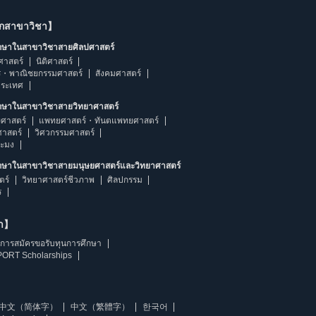
ากสาขาวิชา】
ึกษาในสาขาวิชาสายศิลปศาสตร์
ศาสตร์
นิติศาสตร์
ร・พาณิชยกรรมศาสตร์
สังคมศาสตร์
ประเทศ
ึกษาในสาขาวิชาสายวิทยาศาสตร์
ศาสตร์
แพทยศาสตร์・ทันตแพทยศาสตร์
ศาสตร์
วิศวกรรมศาสตร์
ระมง
ึกษาในสาขาวิชาสายมนุษยศาสตร์และวิทยาศาสตร์
ตร์
วิทยาศาสตร์ชีวภาพ
ศิลปกรรม
ร
ษา】
การสมัครขอรับทุนการศึกษา
ORT Scholarships
中文（简体字）
中文（繁體字）
한국어