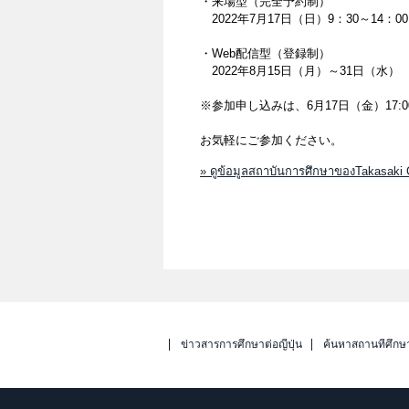
・来場型（完全予約制）
2022年7月17日（日）9：30～14：00
・Web配信型（登録制）
2022年8月15日（月）～31日（水）
※参加申し込みは、6月17日（金）17
お気軽にご参加ください。
» ดูข้อมูลสถาบันการศึกษาของTakasaki C
ข่าวสารการศึกษาต่อญี่ปุ่น
ค้นหาสถานที่ศึกษ