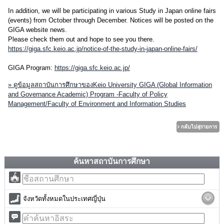
In addition, we will be participating in various Study in Japan online fairs
(events) from October through December. Notices will be posted on the
GIGA website news.
Please check them out and hope to see you there.
https://giga.sfc.keio.ac.jp/notice-of-the-study-in-japan-online-fairs/
GIGA Program:
https://giga.sfc.keio.ac.jp/
» ดูข้อมูลสถาบันการศึกษาของKeio University GIGA (Global Information
and Governance Academic) Program -Faculty of Policy
Management/Faculty of Environment and Information Studies
ค้นหาสถาบันการศึกษา
จังหวัดทั้งหมดในประเทศญี่ปุ่น