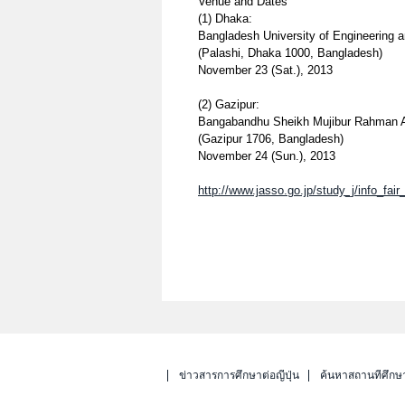
Venue and Dates
(1) Dhaka:
Bangladesh University of Engineering
(Palashi, Dhaka 1000, Bangladesh)
November 23 (Sat.), 2013
(2) Gazipur:
Bangabandhu Sheikh Mujibur Rahman Agr
(Gazipur 1706, Bangladesh)
November 24 (Sun.), 2013
http://www.jasso.go.jp/study_j/info_fa
ข่าวสารการศึกษาต่อญี่ปุ่น
ค้นหาสถานที่ศึกษ