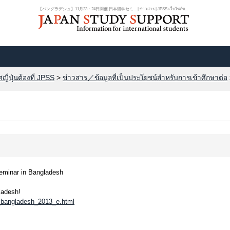
【バングラデシュ】11月23・24日開催 日本留学セミ... | ข่าวสาร | JPSS เว็บไซต์ข...
ี่ปุ่นต้องที่ JPSS
>
ข่าวสาร／ข้อมูลที่เป็นประโยชน์สำหรับการเข้าศึกษาต่อ
eminar in Bangladesh
ladesh!
ir_bangladesh_2013_e.html