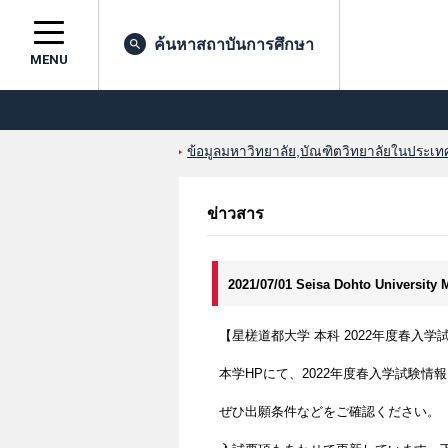
ค้นหาสถาบันการศึกษา
MENU
ข้อมูลมหาวิทยาลัย,บัณฑิตวิทยาลัยในประเทศญ
ข่าวสาร
2021/07/01 Seisa Dohto Universit
【星槎道都大学 本科 2022年度春入学
本学HPにて、2022年度春入学試験情
ぜひ出願条件などをご確認ください。