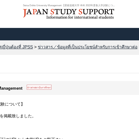
Seisa Dohto University Management 【星槎道都大学 本科 2022年度春入学試験につ...
ี่ปุ่นต้องที่ JPSS
>
ข่าวสาร／ข้อมูลที่เป็นประโยชน์สำหรับการเข้าศึกษาต่อ
y Management
試験について】
報を掲載致しました。