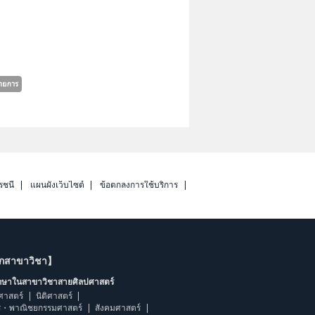
รชนี
แผนผังเว็บไซต์
ข้อตกลงการใช้บริการ
ากสาขาวิชา】
ึกษาในสาขาวิชาสายศิลปศาสตร์
ศาสตร์
นิติศาสตร์
ร・พาณิชยกรรมศาสตร์
สังคมศาสตร์