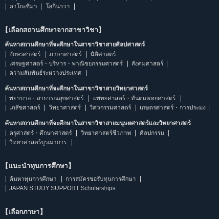
คาโกะชิมา
โอกินาวา
【เลือกสถานศึกษาจากสาขาวิชา】
ค้นหาสถานศึกษาที่จะศึกษาในสาขาวิชาสายศิลปศาสตร์
อักษรศาสตร์
ภาษาศาสตร์
นิติศาสตร์
เศรษฐศาสตร์・บริหาร・พาณิชยกรรมศาสตร์
สังคมศาสตร์
ความสัมพันธ์ระหว่างประเทศ
ค้นหาสถานศึกษาที่จะศึกษาในสาขาวิชาสายวิทยาศาสตร์
พยาบาล・สาธารณสุขศาสตร์
แพทยศาสตร์・ทันตแพทยศาสตร์
เภสัชศาสตร์
วิทยาศาสตร์
วิศวกรรมศาสตร์
เกษตรศาสตร์・การประมง
ค้นหาสถานศึกษาที่จะศึกษาในสาขาวิชาสายมนุษยศาสตร์และวิทยาศาสตร์
ครุศาสตร์・ศึกษาศาสตร์
วิทยาศาสตร์ชีวภาพ
ศิลปกรรม
วิทยาศาสตร์บูรณาการ
【แนะนำทุนการศึกษา】
ค้นหาทุนการศึกษา
การสมัครขอรับทุนการศึกษา
JAPAN STUDY SUPPORT Scholarships
【เลือกภาษา】